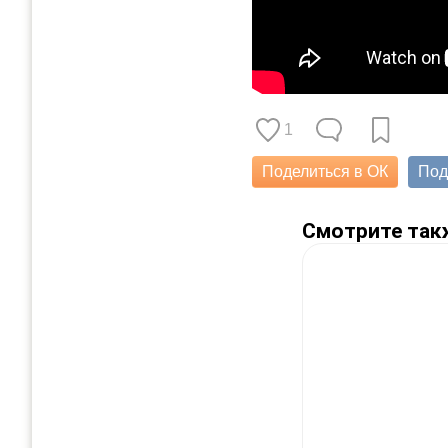
1
Поделиться в ОК
Под
Смотрите так