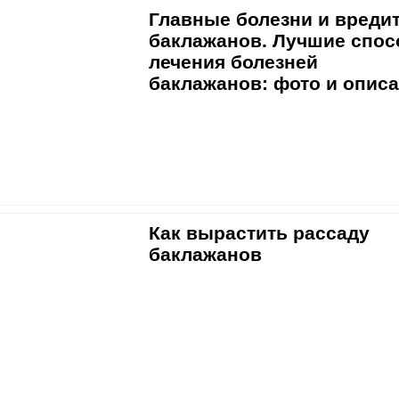
Главные болезни и вреди
баклажанов. Лучшие спо
лечения болезней
баклажанов: фото и описа
Как вырастить рассаду
баклажанов