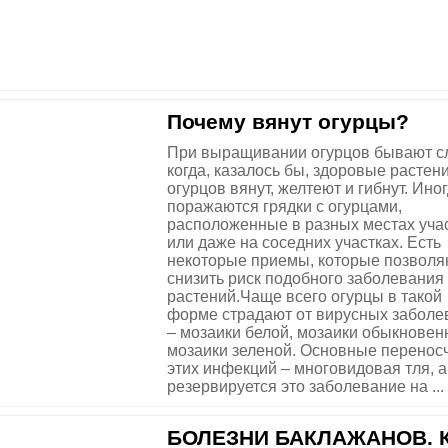
Почему вянут огурцы?
При выращивании огурцов бывают с
когда, казалось бы, здоровые растен
огурцов вянут, желтеют и гибнут. Ино
поражаются грядки с огурцами,
расположенные в разных местах уча
или даже на соседних участках. Есть
некоторые приемы, которые позволя
снизить риск подобного заболевания
растений.Чаще всего огурцы в такой
форме страдают от вирусных заболе
– мозаики белой, мозаики обыкновен
мозаики зеленой. Основные перенос
этих инфекций – многовидовая тля, а
резервируется это заболевание на ...
БОЛЕЗНИ БАКЛАЖАНОВ. 