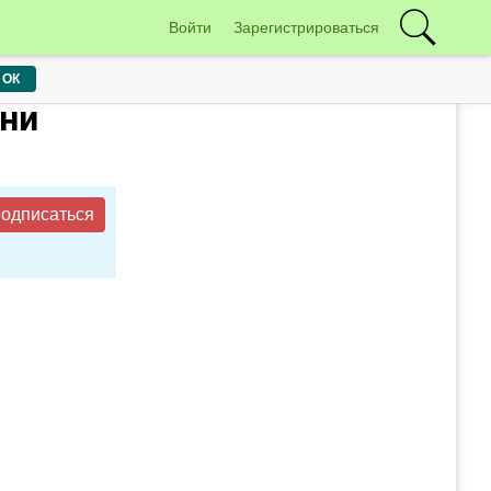
Войти
Зарегистрироваться
ОК
зни
одписаться