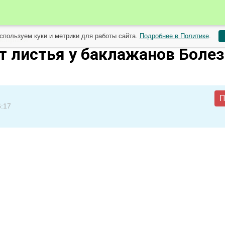
спользуем куки и метрики для работы сайта.
Подробнее в Политике
.
февраля
т листья у баклажанов Боле
П
6:17