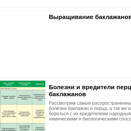
Выращивание баклажано
​Болезни и вредители перц
баклажанов
Рассмотрим самые распространенн
болезни баклажан и перца, а так же к
бороться с их вредителями народным
химическими и биологическими спос