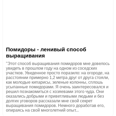
Помидоры - ленивый способ
выращивания
"Этот способ выращивания помидоров мне довелось
увидеть в прошлом году на одном из соседских
участков. Увиденное просто поразило: на огороде, на
расстоянии примерно 1,2 метра друг от друга стояли,
как молодые кипарисы, зеленые колонны, сплошь
усыпанные помидорами. Я очень заинтересовался и
решил познакомиться с хозяевами этого чуда. Они
оказались добрыми и приветливыми людьми и без
долгих уговоров рассказали мне свой секрет
выращивания помидоров. Немного доработав его,
опираясь на свой многолетний опыт...