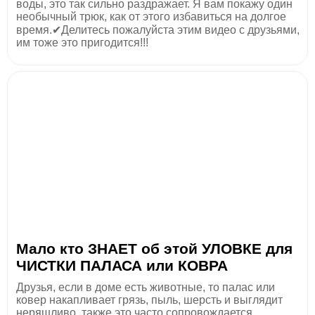
воды, это так сильно раздражает. Я вам покажу один
необычный трюк, как от этого избавиться на долгое
время.✔Делитесь пожалуйста этим видео с друзьями,
им тоже это пригодится!!!
Мало кто ЗНАЕТ об этой УЛОВКЕ для
ЧИСТКИ ПАЛАСА или КОВРА
Друзья, если в доме есть животные, то палас или
ковер накапливает грязь, пыль, шерсть и выглядит
неряшливо, также это часто сопровождается