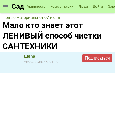
Сад
Активность
Комментарии
Люди
Войти
Зар
Новые материалы от 07 июня
Мало кто знает этот
ЛЕНИВЫЙ способ чистки
САНТЕХНИКИ
Elena
Подписаться
2022-06-06 15:21:52