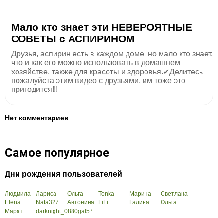
Мало кто знает эти НЕВЕРОЯТНЫЕ
СОВЕТЫ с АСПИРИНОМ
Друзья, аспирин есть в каждом доме, но мало кто знает,
что и как его можно использовать в домашнем
хозяйстве, также для красоты и здоровья.✔Делитесь
пожалуйста этим видео с друзьями, им тоже это
пригодится!!!
Нет комментариев
Самое популярное
Дни рождения пользователей
Людмила
Лариса
Ольга
Tonka
Марина
Светлана
Elena
Nata327
Антонина
FiFi
Галина
Ольга
Марат
darknight_0880
gal57