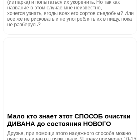
(из парка) и попытаться их укоренить. Но так как
название в этом случае мне неизвестно,
хочется узнать, ягоды всех его сортов съедобны? Или
все же не рисковать и не употреблять их в пищу, пока
не разберусь?
Мало кто знает этот СПОСОБ очистки
ДИВАНА до состояния НОВОГО
Друзья, при помощи этого надежного способа можно
очистить диван от грязи, пыли. Я трачу примерно 10-15