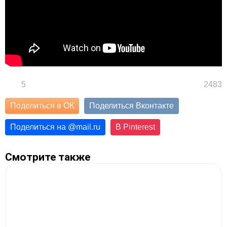
5
2483
Поделиться в ОК
Поделиться Вконтакте
Поделиться на
@
mail.ru
В Pinterest
Смотрите также