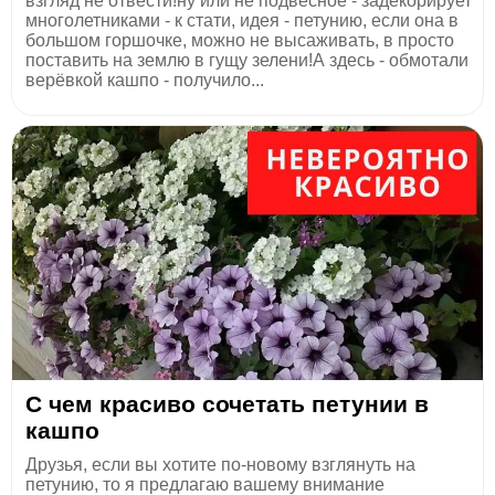
взгляд не отвести!ну или не подвесное - задекорирует
многолетниками - к стати, идея - петунию, если она в
большом горшочке, можно не высаживать, в просто
поставить на землю в гущу зелени!А здесь - обмотали
верёвкой кашпо - получило...
С чем красиво сочетать петунии в
кашпо
Друзья, если вы хотите по-новому взглянуть на
петунию, то я предлагаю вашему внимание