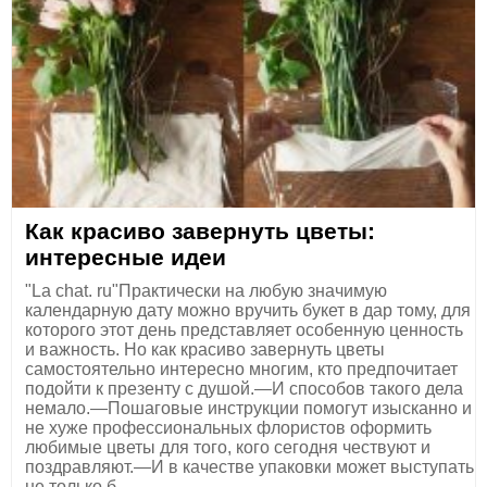
Как красиво завернуть цветы:
интересные идеи
"La chat. ru"Практически на любую значимую
календарную дату можно вручить букет в дар тому, для
которого этот день представляет особенную ценность
и важность. Но как красиво завернуть цветы
самостоятельно интересно многим, кто предпочитает
подойти к презенту с душой.—И способов такого дела
немало.—Пошаговые инструкции помогут изысканно и
не хуже профессиональных флористов оформить
любимые цветы для того, кого сегодня чествуют и
поздравляют.—И в качестве упаковки может выступать
не только б...