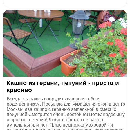
Кашпо из герани, петуний - просто и
красиво
Всегда стараюсь соорудить кашпо и себе и
родственникам. Посылаю для украшения окон в центр
Москвы два кашпо с геранью ампельной в смеси с
пеиунией.Смотрится очень достойно! Вот как здесь!Ну
и просто - петуния! Любого цвета и не важно,
ампельная или нет! Плюс немножко махровой - и