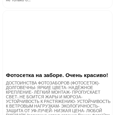
Фотосетка на заборе. Очень красиво!
ДОСТОИНСТВА ФОТОЗАБОРОВ (ФОТОСЕТОК)-
ДОЛГОВЕЧНЫ- ЯРКИЕ ЦВЕТА- НАДЁЖНОЕ
КРЕПЛЕНИЕ- ЛЁГКИЙ МОНТАЖ- ПРОПУСКАЕТ
СВЕТ- НЕ БОИТСЯ ЖАРЫ И МОРОЗА-
УСТОЙЧИВОСТЬ К РАСТЯЖЕНИЮ- УСТОЙЧИВОСТЬ
К ВЕТРОВЫМ НАГРУЗКАМ- ЭКОЛОГИЧНОСТЬ-
ЗАЩИТА ОТ УФ-ЛУЧЕЙ- НИЗКАЯ ЦЕНА- ЛЮБОЙ