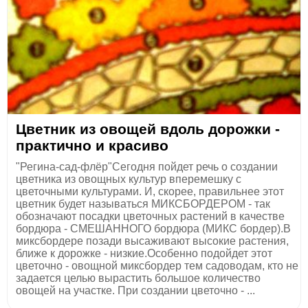
Цветник из овощей вдоль дорожки -
практично и красиво
"Регина-сад-флёр"Сегодня пойдет речь о создании
цветника из овощных культур вперемешку с
цветочными культурами. И, скорее, правильнее этот
цветник будет называться МИКСБОРДЕРОМ - так
обозначают посадки цветочных растений в качестве
бордюра - СМЕШАННОГО бордюра (МИКС бордер).В
миксбордере позади высаживают высокие растения,
ближе к дорожке - низкие.Особенно подойдет этот
цветочно - овощной миксбордер тем садоводам, кто не
задается целью вырастить большое количество
овощей на участке. При создании цветочно - ...