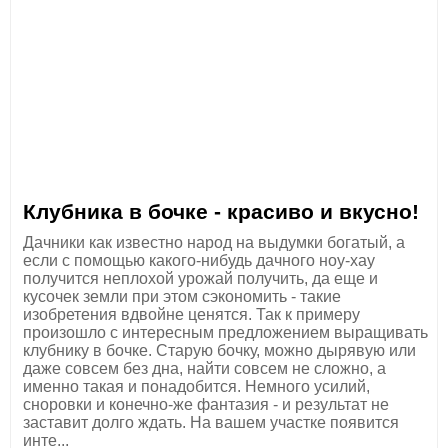
Клубника в бочке - красиво и вкусно!
Дачники как известно народ на выдумки богатый, а
если с помощью какого-нибудь дачного ноу-хау
получится неплохой урожай получить, да еще и
кусочек земли при этом сэкономить - такие
изобретения вдвойне ценятся. Так к примеру
произошло с интересным предложением выращивать
клубнику в бочке. Старую бочку, можно дырявую или
даже совсем без дна, найти совсем не сложно, а
именно такая и понадобится. Немного усилий,
сноровки и конечно-же фантазия - и результат не
заставит долго ждать. На вашем участке появится
инте...