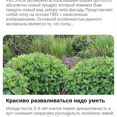
РИСУНОК (возможно использование Ваших фото)Это
абсолютно новый продукт, который поможет Вам
придать новый вид забору либо фасаду. Представляет
собой сетку на основе ПВХ с нанесенным
изображением. Основной особенностью данного
материала является то, что толщ...
Красиво разваливаться надо уметь
Иногда после 3–6 лет очиток теряет декоративность и
куст начинает некрасиво распадаться, особенно зимой,