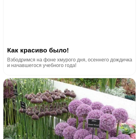
Как красиво было!
Взбодримся на фоне хмурого дня, осеннего дождичка
и начавшегося учебного года!