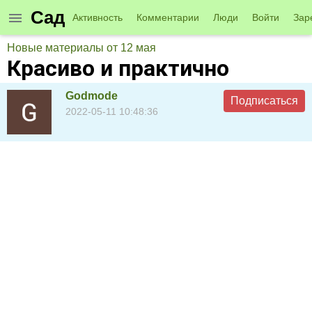
Сад
Активность
Комментарии
Люди
Войти
Зар
Новые материалы от 12 мая
Красиво и практично
Godmode
Подписаться
2022-05-11 10:48:36