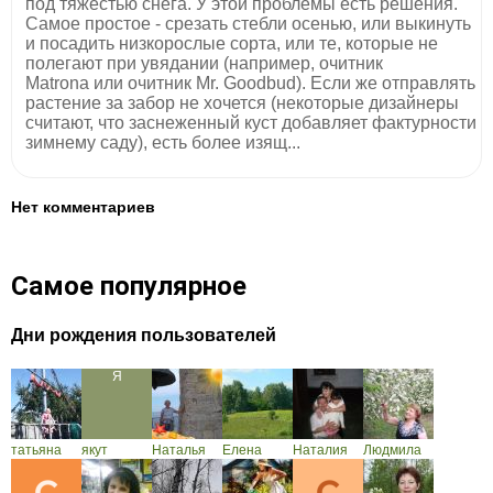
под тяжестью снега. У этой проблемы есть решения.
Самое простое - срезать стебли осенью, или выкинуть
и посадить низкорослые сорта, или те, которые не
полегают при увядании (например, очитник
Matrona или очитник Mr. Goodbud). Если же отправлять
растение за забор не хочется (некоторые дизайнеры
считают, что заснеженный куст добавляет фактурности
зимнему саду), есть более изящ...
Нет комментариев
Самое популярное
Дни рождения пользователей
татьяна
якут
Наталья
Елена
Наталия
Людмила