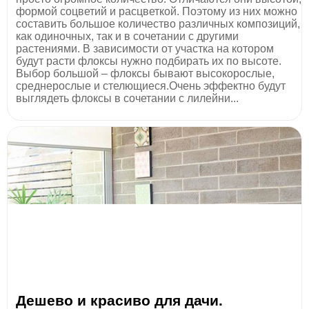
формой соцветий и расцветкой. Поэтому из них можно
составить большое количество различных композиций,
как одиночных, так и в сочетании с другими
растениями. В зависимости от участка на котором
будут расти флоксы нужно подбирать их по высоте.
Выбор большой – флоксы бывают высокорослые,
среднерослые и стелющиеся.Очень эффектно будут
выглядеть флоксы в сочетании с лилейни...
Дешево и красиво для дачи.