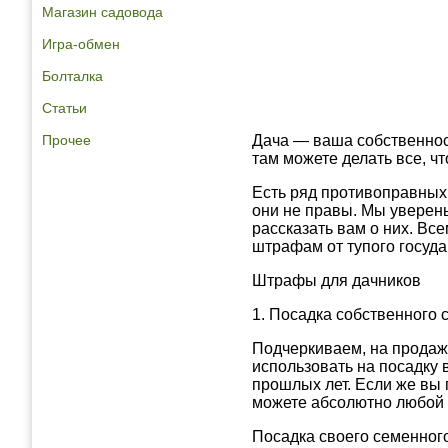
Магазин садовода
Игра-обмен
Болталка
Статьи
Прочее
Дача — ваша собственност
там можете делать все, чт
Есть ряд противоправных
они не правы. Мы уверены
рассказать вам о них. Вс
штрафам от тупого госуда
Штрафы для дачников
1. Посадка собственного
Подчеркиваем, на продажу
использовать на посадку 
прошлых лет. Если же вы
можете абсолютно любой 
Посадка своего семенног