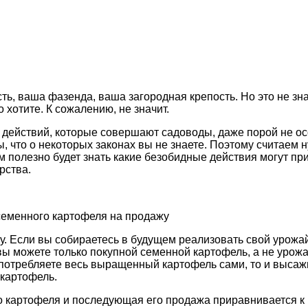
ь, ваша фазенда, ваша загородная крепость. Но это не зна
о хотите. К сожалению, не значит.
 действий, которые совершают садоводы, даже порой не ос
, что о некоторых законах вы не знаете. Поэтому считаем
ем полезно будет знать какие безобидные действия могут пр
рства.
 семенного картофеля на продажу
. Если вы собираетесь в будущем реализовать свой урожай
вы можете только покупной семенной картофель, а не урож
 потребляете весь выращенный картофель сами, то и высаж
картофель.
о картофеля и последующая его продажа приравнивается 