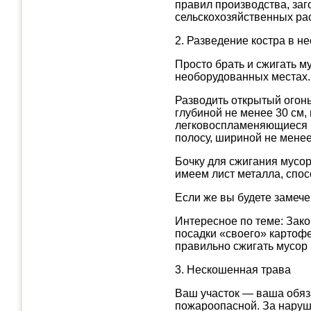
правил производства, заг
сельскохозяйственных рас
2. Разведение костра в 
Просто брать и сжигать му
необорудованных местах
Разводить открытый огонь
глубиной не менее 30 см, 
легковоспламеняющиеся 
полосу, шириной не менее
Бочку для сжигания мусор
имеем лист металла, спос
Если же вы будете замече
Интересное по теме: Закон
посадки «своего» картофе
правильно сжигать мусор
3. Нескошенная трава
Ваш участок — ваша обяза
пожароопасной. За наруш