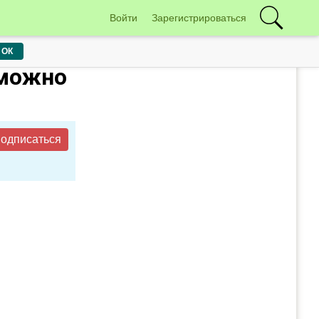
Войти
Зарегистрироваться
ОК
 можно
одписаться