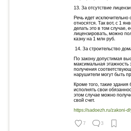
13. За отсутствие лиценз
Речь идет исключительно
относятся. Так вот, с 1 
делать это в том случае,
лицензировать, можно пол
казну на 1 млн руб.
14. За строительство до
По закону допустимая вы
максимальная этажность з
получения соответствующ
нарушители могут быть пр
Кроме того, такие здания
исполнять свои обязанност
этом случае можно получи
свой счет.
https://sadoezh.ru/zakoni-d
7
3