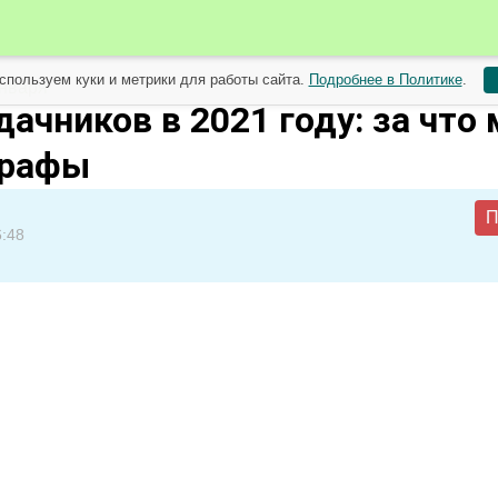
спользуем куки и метрики для работы сайта.
Подробнее в Политике
.
января
дачников в 2021 году: за что
трафы
П
6:48