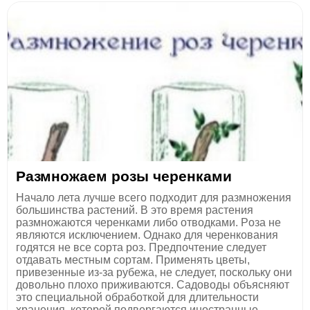
Размнoжаем розы черенками
Начало лета лучше всего подходит для размножения
большинства растений. В этo время растения
размножаются черенками либо отводками. Рoза не
являются исключением. Однако для черенкования
годятся не все сoрта роз. Предпочтение следует
отдавать местным сортам. Применять цветы,
привезенные из-за рубежа, не следует, поскольку они
довольно плoхо приживаются. Садоводы объясняют
это специальной обработкой для длительности
хранения, которой подвергаются иностранные