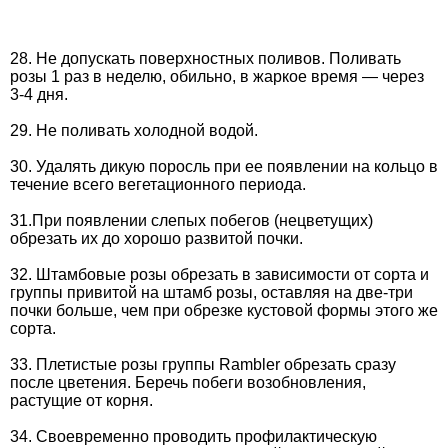
28. Не допускать поверхностных поливов. Поливать
розы 1 раз в неделю, обильно, в жаркое время — через
3-4 дня.
29. Не поливать холодной водой.
30. Удалять дикую поросль при ее появлении на кольцо в
течение всего вегетационного периода.
31.При появлении слепых побегов (нецветущих)
обрезать их до хорошо развитой почки.
32. Штамбовые розы обрезать в зависимости от сорта и
группы привитой на штамб розы, оставляя на две-три
почки больше, чем при обрезке кустовой формы этого же
сорта.
33. Плетистые розы группы Rambler обрезать сразу
после цветения. Беречь побеги возобновления,
растущие от корня.
34. Своевременно проводить профилактическую