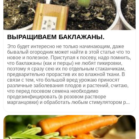
ВЫРАЩИВАЕМ БАКЛАЖАНЫ.
Это будет интересно не только начинающим, даже
бывалый огородник может найти в этой статье что то
новое и полезное. Приступая к посеву, надо помнить,
что баклажаны (как и перцы) не любят пикировки,
поэтому я сразу сею их по отдельным стаканчикам,
предварительно прорастив их во влажной ткани. В
связи с тем, что большой вред урожаю приносят
различные заболевания плодов и растений, считаю,
что перед посевом семена необходимо
продезинфицировать (в розовом растворе
марганцовки) и обработать любым стимулятором р...