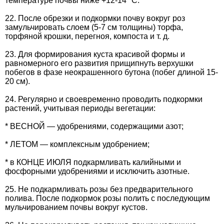
температуре почвы ниже +12-14 °С.
22. После обрезки и подкормки почву вокруг роз
замульчировать слоем (5-7 см толщины) торфа,
торфяной крошки, перегноя, компоста и т. д.
23. Для формирования куста красивой формы и
равномерного его развития прищипнуть верхушки
побегов в фазе неокрашенного бутона (побег длиной 15-
20 см).
24. Регулярно и своевременно проводить подкормки
растений, учитывая периоды вегетации:
* ВЕСНОЙ — удобрениями, содержащими азот;
* ЛЕТОМ — комплексным удобрением;
* в КОНЦЕ ИЮЛЯ подкармливать калийными и
фосфорными удобрениями и исключить азотные.
25. Не подкармливать розы без предварительного
полива. После подкормок розы полить с последующим
мульчированием почвы вокруг кустов.