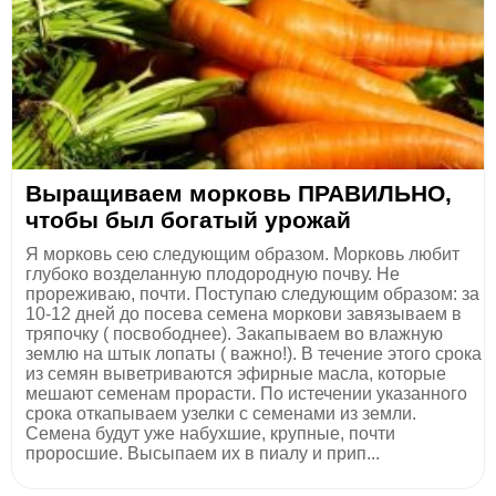
Выращиваем морковь ПРАВИЛЬНО,
чтобы был богатый урожай
Я морковь сею следующим образом. Морковь любит
глубоко возделанную плодородную почву. Не
прореживаю, почти. Поступаю следующим образом: за
10-12 дней до посева семена моркови завязываем в
тряпочку ( посвободнее). Закапываем во влажную
землю на штык лопаты ( важно!). В течение этого срока
из семян выветриваются эфирные масла, которые
мешают семенам прорасти. По истечении указанного
срока откапываем узелки с семенами из земли.
Семена будут уже набухшие, крупные, почти
проросшие. Высыпаем их в пиалу и прип...