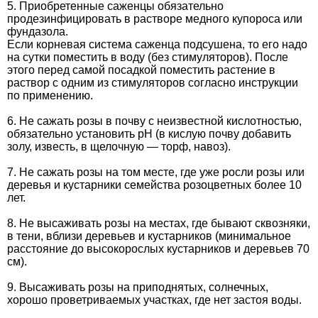
5. Приобретенные саженцы обязательно
продезинфицировать в растворе медного купороса или
фундазола.
Если корневая система саженца подсушена, то его надо
на сутки поместить в воду (без стимуляторов). После
этого перед самой посадкой поместить растение в
раствор с одним из стимуляторов согласно инструкции
по применению.
6. Не сажать розы в почву с неизвестной кислотностью,
обязательно установить рН (в кислую почву добавить
золу, известь, в щелочную — торф, навоз).
7. Не сажать розы на том месте, где уже росли розы или
деревья и кустарники семейства розоцветных более 10
лет.
8. Не высаживать розы на местах, где бывают сквозняки,
в тени, вблизи деревьев и кустарников (минимальное
расстояние до высокорослых кустарников и деревьев 70
см).
9. Высаживать розы на приподнятых, солнечных,
хорошо проветриваемых участках, где нет застоя воды.