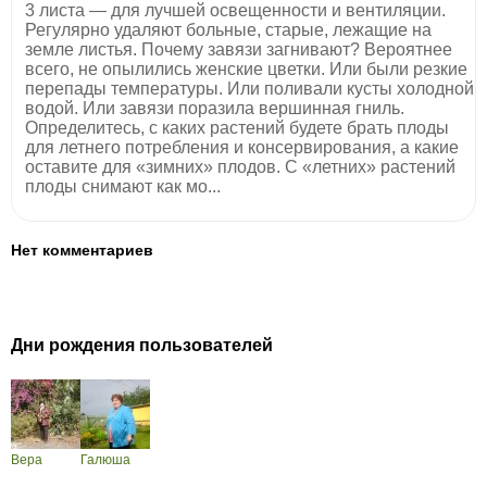
3 листа — для лучшей освещенности и вентиляции.
Регулярно удаляют больные, старые, лежащие на
земле листья. Почему завязи загнивают? Вероятнее
всего, не опылились женские цветки. Или были резкие
перепады температуры. Или поливали кусты холодной
водой. Или завязи поразила вершинная гниль.
Определитесь, с каких растений будете брать плоды
для летнего потребления и консервирования, а какие
оставите для «зимних» плодов. С «летних» растений
плоды снимают как мо...
Нет комментариев
Дни рождения пользователей
Вера
Галюша