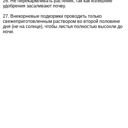
26. Не перекармливать растения, так как излишние
удобрения засаливают почву.
27. Внекорневые подкормки проводить только
свежеприготовленным раствором во второй половине
дня (не на солнце), чтобы листья полностью высохли до
ночи.