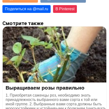
Поделиться на
@
mail.ru
В Pinterest
Смотрите также
Выращиваем розы правильно
1. Приобретая саженцы роз, необходимо знать
принадлежность выбранного вами сорта к той или
иной группе. 2. Выбранные вами сорта должны быть
морозостойкими и устойчивыми к болезням (учитывать