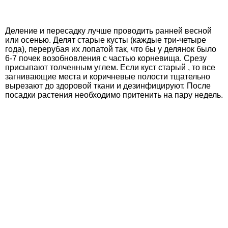
Деление и пересадку лучше проводить ранней весной
или осенью. Делят старые кусты (каждые три-четыре
года), перерубая их лопатой так, что бы у делянок было
6-7 почек возобновления с частью корневища. Срезу
присыпают толченным углем. Если куст старый , то все
загнивающие места и коричневые полости тщательно
вырезают до здоровой ткани и дезинфицируют. После
посадки растения необходимо притенить на пару недель.