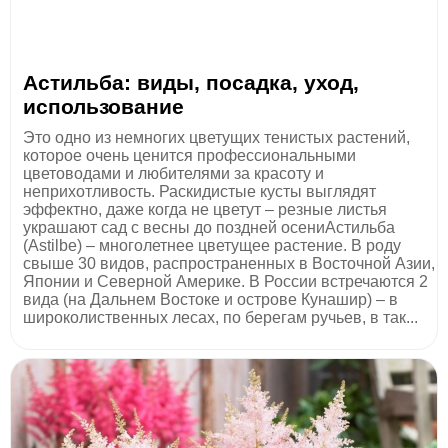
Астильба: виды, посадка, уход,
использование
Это одно из немногих цветущих тенистых растений,
которое очень ценится профессиональными
цветоводами и любителями за красоту и
неприхотливость. Раскидистые кусты выглядят
эффектно, даже когда не цветут – резные листья
украшают сад с весны до поздней осениАстильба
(Astilbe) – многолетнее цветущее растение. В роду
свыше 30 видов, распространенных в Восточной Азии,
Японии и Северной Америке. В России встречаются 2
вида (на Дальнем Востоке и острове Кунашир) – в
широколиственных лесах, по берегам ручьев, в так...