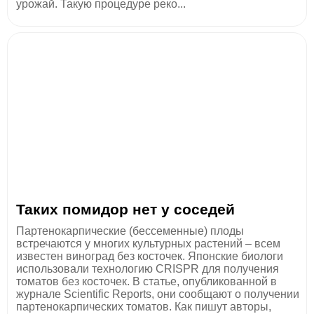
урожай. Такую процедуре реко...
Таких помидор нет у соседей
Партенокарпические (бессеменные) плоды
встречаются у многих культурных растений – всем
известен виноград без косточек. Японские биологи
использовали технологию CRISPR для получения
томатов без косточек. В статье, опубликованной в
журнале Scientific Reports, они сообщают о получении
партенокарпических томатов. Как пишут авторы,