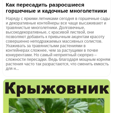
Как пересадить разросшиеся
горшечные и кадочные многолетники
Наряду с яркими летниками сегодня в горшечные сады
и декоративные контейнеры все чаще высаживают и
травянистые многолетники. Долговечные,
высокодекоративные, с красивой листвой, они
позволяют добавить к привычным акцентам красоту
совершенно неподражаемых массивных солистов.
Ухаживать за травянистыми растениями в
контейнерах сложнее, чем за растущими в почве
конкурентами. Но самый неприятный сюрприз –
сложности пересадки. Ведь благодаря мощным корням
растения часто так разрастаются, что сменить емкость
для н...