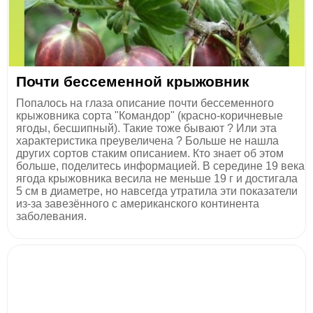
Почти бессеменной крыжовник
Попалось на глаза описание почти бессеменного
крыжовника сорта "Командор" (красно-коричневые
ягоды, бесшипный). Такие тоже бывают ? Или эта
характеристика преувеличена ? Больше не нашла
других сортов стаким описанием. Кто знает об этом
больше, поделитесь информацией. В середине 19 века
ягода крыжовника весила не меньше 19 г и достигала
5 см в диаметре, но навсегда утратила эти показатели
из-за завезённого с американского континента
заболевания.