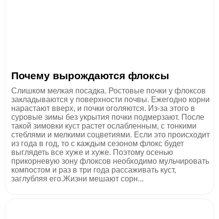
Почему вырождаются флоксы
Слишком мелкая посадка. Ростовые почки у флоксов
закладываются у поверхности почвы. Ежегодно корни
нарастают вверх, и почки оголяются. Из-за этого в
суровые зимы без укрытия почки подмерзают. После
такой зимовки куст растет ослабленным, с тонкими
стеблями и мелкими соцветиями. Если это происходит
из года в год, то с каждым сезоном флокс будет
выглядеть все хуже и хуже. Поэтому осенью
прикорневую зону флоксов необходимо мульчировать
компостом и раз в три года рассаживать куст,
заглубляя его.Жизни мешают сорн...