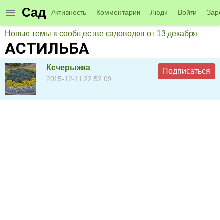
Сад
Активность
Комментарии
Люди
Войти
Зар
Новые темы в сообществе садоводов от 13 декабря
АСТИЛЬБА
Кочерыжка
Подписаться
2015-12-11 22:52:09