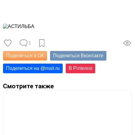
1
Поделиться в ОК
Поделиться Вконтакте
Поделиться на
@
mail.ru
В Pinterest
Смотрите также