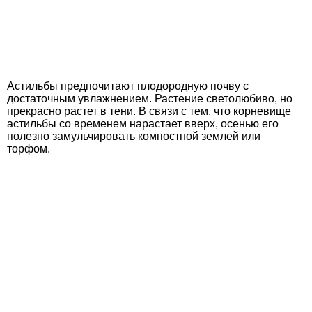
Астильбы предпочитают плодородную почву с
достаточным увлажнением. Растение светолюбиво, но
прекрасно растет в тени. В связи с тем, что корневище
астильбы со временем нарастает вверх, осенью его
полезно замульчировать компостной землей или
торфом.