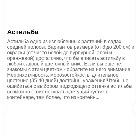
Астильба
Астильба одно из излюбленных растений в садах
средней полосы. Вариантов размера (от 8 до 200 см) и
окраски (от чисто белой до пурпурной, алой и
оранжевой) достаточно, что бы вписать астильбу в
любой садовый цветочный микс. Если вы ещё не
знакомы с этим цветком - обратите на него внимание!
Неприхотливость, морозостойкость, длительное
цветение (35-40 дней) достойны уважения!Чтобы не
ошибиться с выбором подходящего оттенка астильбы
возможно стоит покупать цветущий кустик в
контейнере, тем более, что из контейн...