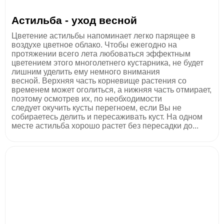
Астильба - уход весной
Цветение астильбы напоминает легко парящее в
воздухе цветное облако. Чтобы ежегодно на
протяжении всего лета любоваться эффектным
цветением этого многолетнего кустарника, не будет
лишним уделить ему немного внимания
весной. Верхняя часть корневище растения со
временем может оголиться, а нижняя часть отмирает,
поэтому осмотрев их, по необходимости
следует окучить кусты перегноем, если Вы не
собираетесь делить и пересаживать куст. На одном
месте астильба хорошо растет без пересадки до...