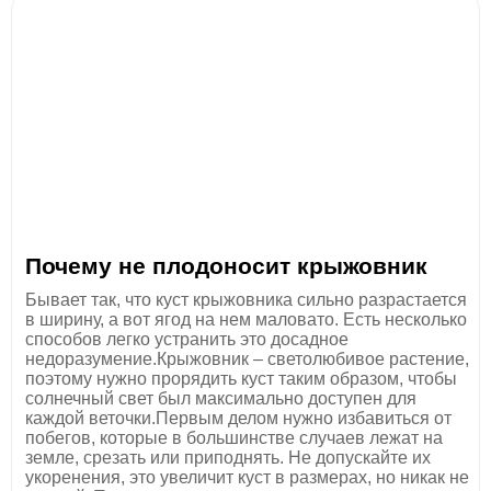
Почему не плодоносит крыжовник
Бывает так, что куст крыжовника сильно разрастается
в ширину, а вот ягод на нем маловато. Есть несколько
способов легко устранить это досадное
недоразумение.Крыжовник – светолюбивое растение,
поэтому нужно прорядить куст таким образом, чтобы
солнечный свет был максимально доступен для
каждой веточки.Первым делом нужно избавиться от
побегов, которые в большинстве случаев лежат на
земле, срезать или приподнять. Не допускайте их
укоренения, это увеличит куст в размерах, но никак не