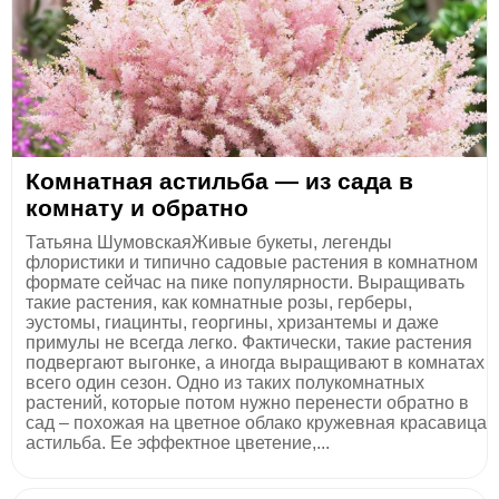
Комнатная астильба — из сада в
комнату и обратно
Татьяна ШумовскаяЖивые букеты, легенды
флористики и типично садовые растения в комнатном
формате сейчас на пике популярности. Выращивать
такие растения, как комнатные розы, герберы,
эустомы, гиацинты, георгины, хризантемы и даже
примулы не всегда легко. Фактически, такие растения
подвергают выгонке, а иногда выращивают в комнатах
всего один сезон. Одно из таких полукомнатных
растений, которые потом нужно перенести обратно в
сад – похожая на цветное облако кружевная красавица
астильба. Ее эффектное цветение,...