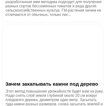
разработанная ими методика подходит для получения
разных сортов бессемянных томатов и ряда других
сельскохозяйственных культур. ГМ-растения ничем не
отличаются от обычных, только лис...
Зачем закапывать камни под дерево
Этот метод повышения урожайности будет вам на руку.
Надо снять слой земли глубиной около 20 см вокруг
плодового дерева, диаметром один метр. Засыпать
туда камни разных размеров, снова засыпать землей и