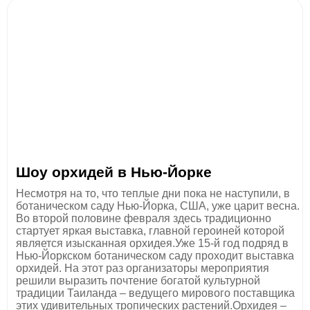
Шоу орхидей в Нью-Йорке
Несмотря на то, что теплые дни пока не наступили, в
ботаническом саду Нью-Йорка, США, уже царит весна.
Во второй половине февраля здесь традиционно
стартует яркая выставка, главной героиней которой
является изысканная орхидея.Уже 15-й год подряд в
Нью-Йоркском ботаническом саду проходит выставка
орхидей. На этот раз организаторы мероприятия
решили выразить почтение богатой культурной
традиции Таиланда – ведущего мирового поставщика
этих удивительных тропических растений.Орхидея –