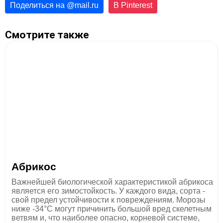
Поделиться на
@
mail.ru
В Pinterest
Смотрите также
Абрикос
Важнейшей биологической характеристикой абрикоса
является его зимостойкость. У каждого вида, сорта -
свой предел устойчивости к повреждениям. Морозы
ниже -34°С могут причинить большой вред скелетным
ветвям и, что наиболее опасно, корневой системе,