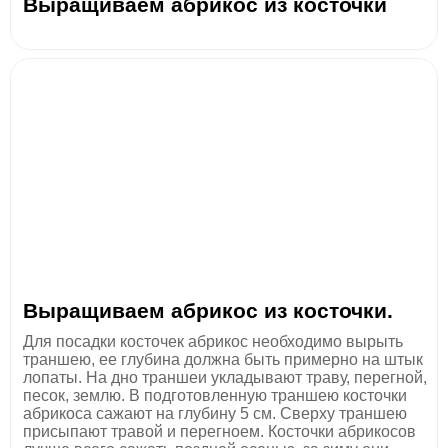
Выращиваем абрикос из косточки
Выращиваем абрикос из косточки.
Для посадки косточек абрикос необходимо вырыть
траншею, ее глубина должна быть примерно на штык
лопаты. На дно траншеи укладывают траву, перегной,
песок, землю. В подготовленную траншею косточки
абрикоса сажают на глубину 5 см. Сверху траншею
присыпают травой и перегноем. Косточки абрикосов