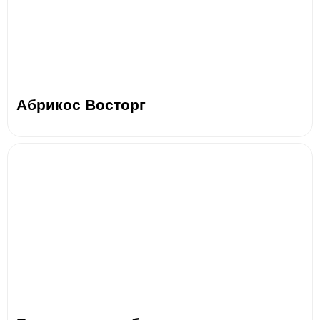
Абрикос Восторг