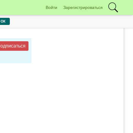
Войти
Зарегистрироваться
ОК
одписаться