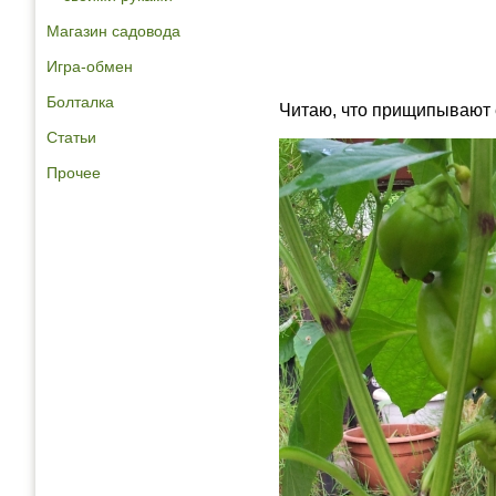
Магазин садовода
Игра-обмен
Болталка
Читаю, что прищипывают е
Статьи
Прочее