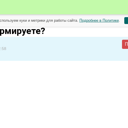
спользуем куки и метрики для работы сайта.
Подробнее в Политике
.
 садоводов от 16 июля
рмируете?
П
2:58