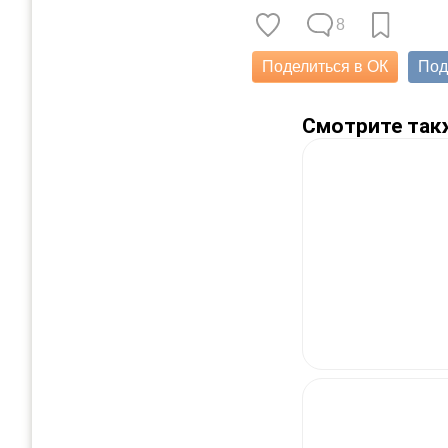
8
Поделиться в ОК
Под
Смотрите так