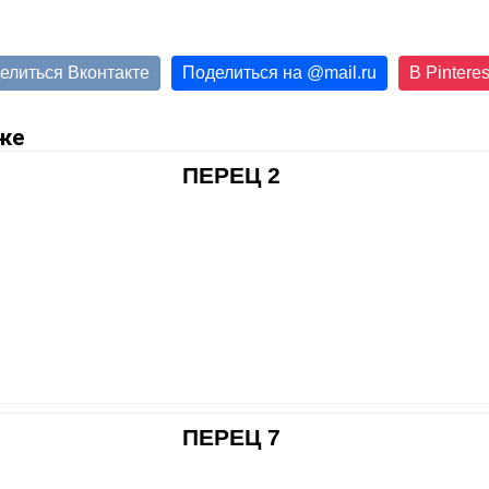
елиться Вконтакте
Поделиться на
@
mail.ru
В Pinteres
же
ПЕРЕЦ 2
ПЕРЕЦ 7