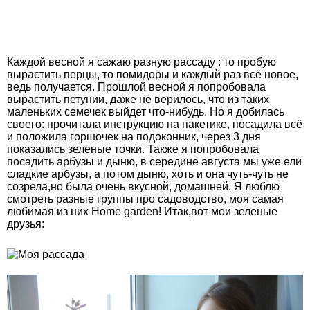
Каждой весной я сажаю разную рассаду : то пробую
вырастить перцы, то помидоры и каждый раз всё новое,
ведь получается. Прошлой весной я попробовала
вырастить петунии, даже не верилось, что из таких
маленьких семечек выйдет что-нибудь. Но я добилась
своего: прочитала инструкцию на пакетике, посадила всё
и положила горшочек на подоконник, через 3 дня
показались зеленые точки. Также я попробовала
посадить арбузы и дыню, в середине августа мы уже ели
сладкие арбузы, а потом дыню, хоть и она чуть-чуть не
созрела,но была очень вкусной, домашней. Я люблю
смотреть разные группы про садоводство, моя самая
любимая из них Home garden! Итак,вот мои зеленые
друзья: