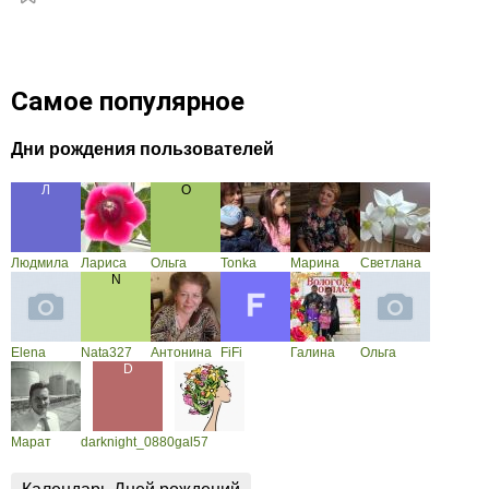
Самое популярное
Дни рождения пользователей
Людмила
Лариса
Ольга
Tonka
Марина
Светлана
Elena
Nata327
Антонина
FiFi
Галина
Ольга
Марат
darknight_0880
gal57