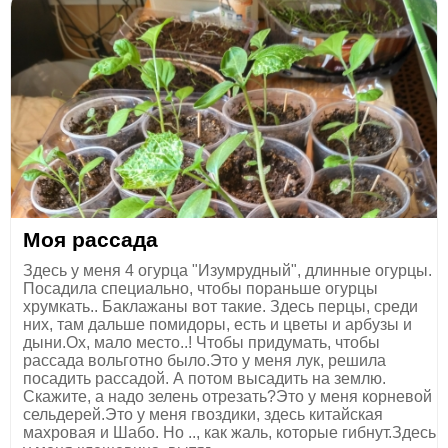
Моя рассада
Здесь у меня 4 огурца "Изумрудный", длинные огурцы.
Посадила специально, чтобы пораньше огурцы
хрумкать.. Баклажаны вот такие. Здесь перцы, среди
них, там дальше помидоры, есть и цветы и арбузы и
дыни.Ох, мало место..! Чтобы придумать, чтобы
рассада вольготно было.Это у меня лук, решила
посадить рассадой. А потом высадить на землю.
Скажите, а надо зелень отрезать?Это у меня корневой
сельдерей.Это у меня гвоздики, здесь китайская
махровая и Шабо. Но .., как жаль, которые гибнут.Здесь