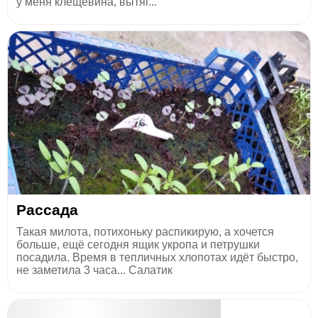
у меня клещевина, вытяг...
Рассада
Такая милота, потихоньку распикирую, а хочется
больше, ещё сегодня ящик укропа и петрушки
посадила. Время в тепличных хлопотах идёт быстро,
не заметила 3 часа... Салатик