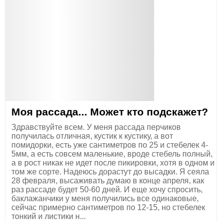
Моя рассада... Может кто подскажет?
Здравствуйте всем. У меня рассада перчиков
получилась отличная, кустик к кустику, а вот
помидорки, есть уже сантиметров по 25 и стебелек 4-
5мм, а есть совсем маленькие, вроде стебель полный,
а в рост никак не идет после пикировки, хотя в одном и
том же сорте. Надеюсь дорастут до высадки. Я сеяла
28 февраля, высаживать думаю в конце апреля, как
раз рассаде будет 50-60 дней. И еще хочу спросить,
баклажанчики у меня получились все одинаковые,
сейчас примерно сантиметров по 12-15, но стебелек
тонкий и листики н...