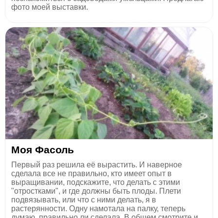
фото моей выставки.
Моя Фасоль
Первый раз решила её вырастить. И наверное
сделала все не правильно, кто имеет опыт в
выращивании, подскажите, что делать с этими
"отростками", и где должны быть плоды. Плети
подвязывать, или что с ними делать, я в
растерянности. Одну намотала на палку, теперь
думаю, правильно ли сделала. В общем смотрите и