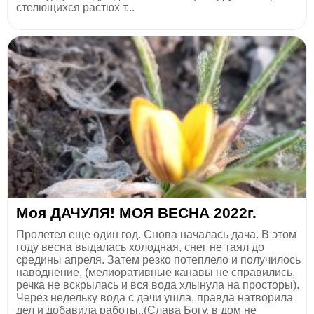
стелющихся растюх т...
Моя ДАЧУЛЯ! МОЯ ВЕСНА 2022г.
Пролетел еще один год. Снова началась дача. В этом
году весна выдалась холодная, снег не таял до
средины апреля. Затем резко потеплело и получилось
наводнение, (мелиоративные канавы не справились,
речка не вскрылась и вся вода хлынула на просторы).
Через недельку вода с дачи ушла, правда натворила
дел и добавила работы..(Слава Богу, в дом не