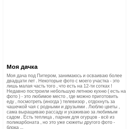
Моя дачка
Моя дача под Питером, занимаюсь и осваиваю более
двадцати лет . Некоторые фото с моего участка - это
лишь малая часть того , что есть на 12-ти сотках !
Недавно построили небольшую летнюю кухню ( есть на
фото ) - это любимое место , где можно приготовить
еду , посмотреть (иногда ) телевизор , отдохнуть за
чашечкой чая с родными и друзьями . Люблю цветы ,
сама выращиваю рассаду и ухаживаю за любимым
садом . Есть теплица , парник для огурцов - всё из
поликарбоната , но это уже сюжеты другого фото -
блока ...