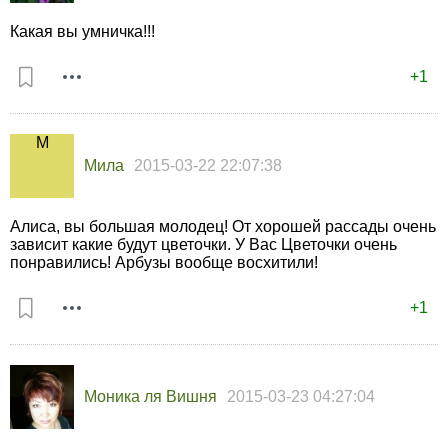
Какая вы умничка!!!
+1
Мила
2015-03-22 22:07:38
Алиса, вы большая молодец! От хорошей рассады очень
зависит какие будут цветочки. У Вас Цветочки очень
понравились! Арбузы вообще восхитили!
+1
Моника ля Вишня
2015-03-23 04:27:04