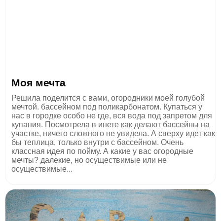
Моя мечта
Решила поделится с вами, огородники моей голубой
мечтой. бассейном под поликарбонатом. Купаться у
нас в городке особо не где, вся вода под запретом для
купания. Посмотрела в инете как делают бассейны на
участке, ничего сложного не увидела. А сверху идет как
бы теплица, только внутри с бассейном. Очень
классная идея по пойму. А какие у вас огородные
мечты? далекие, но осуществимые или не
осуществимые...