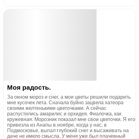
Моя радость.
За окном мороз и снег, а мои цветы решили подарить
мне кусочек лета. Сначала буйно зацвела хатеора
своими желтенькими цветочками. А сейчас
распустились амарилис и орхидея. Фиалочка, как
кружевная. Морозник показал мне свои цветочки. Я его
привезла из Анапы в ноябре, когда у нас, в
Подмосковье, выпал глубокий снег и высаживать на
даче не имело смысла. У меня уже был плачевный