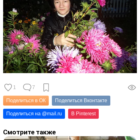
1
7
Поделиться в ОК
Поделиться Вконтакте
Поделиться на
@
mail.ru
В Pinterest
Смотрите также