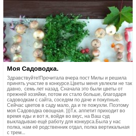
Моя Садоводка.
Здравствуйте!Прочитала вчера пост Милы и решила
принять участие в конкурсе.Цветы меня увлекли не так
давно, семь лет назад. Сначала это были цветы от
прежней хозяйки, потом их стало больше, благодаря
садоводкам с сайта, соседям по даче и покупные.
Сейчас цветов в саду мало, да и те пожухли. Поэтому
моя Садоводка овощная. )))Т.к. аппетит приходит во
время еды и вот я, войдя во вкус, на Ваш суд
выкладываю ещё работу для конкурса.Была у нас
полка, нам её родственник отдал, полка вертикальная
с трем...