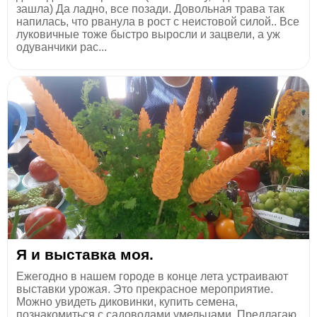
зашла) Да ладно, все позади. Довольная трава так
напилась, что рванула в рост с неистовой силой.. Все
луковичные тоже быстро выросли и зацвели, а уж
одуванчики рас...
Я и выставка моя.
Ежегодно в нашем городе в конце лета устраивают
выставки урожая. Это прекрасное мероприятие.
Можно увидеть диковинки, купить семена,
познакомиться с садоводами умельцами. Предлагаю