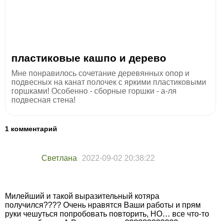
пластиковые кашпо и дерево
Мне понравилось сочетание деревянных опор и
подвесных на канат полочек с яркими пластиковыми
горшками! Особенно - сборные горшки - а-ля
подвесная стена!
1 комментарий
Светлана
2022-09-02 20:38:22
Милейший и такой выразительный котяра
получился???? Очень нравятся Ваши работы и прям
руки чешуться попробовать повторить, НО… все что-то