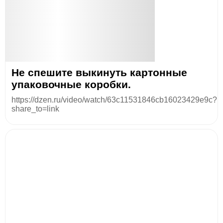
Не спешите выкинуть картонные
упаковочные коробки.
https://dzen.ru/video/watch/63c11531846cb16023429e9c?
share_to=link