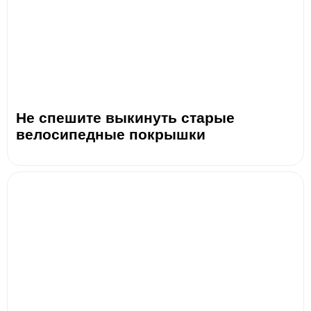
Не спешите выкинуть старые
велосипедные покрышки