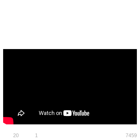
20
1
7459