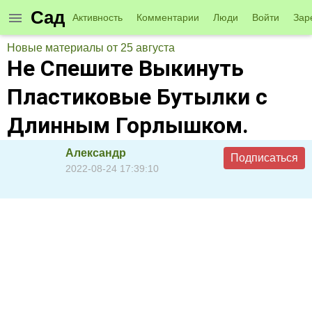
Сад
Активность
Комментарии
Люди
Войти
Зар
Новые материалы от 25 августа
Не Спешите Выкинуть
Пластиковые Бутылки с
Длинным Горлышком.
Александр
Подписаться
2022-08-24 17:39:10