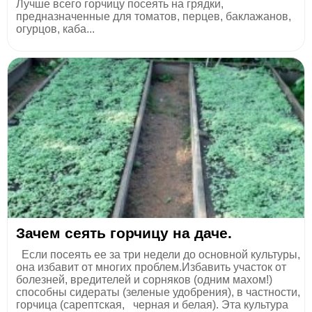
Лучше всего горчицу посеять на грядки,
предназначенные для томатов, перцев, баклажанов,
огурцов, каба...
Зачем сеять горчицу на даче.
Если посеять ее за три недели до основной культуры,
она избавит от многих проблем.Избавить участок от
болезней, вредителей и сорняков (одним махом!)
способны сидераты (зеленые удобрения), в частности,
горчица (сарептская, черная и белая). Эта культура