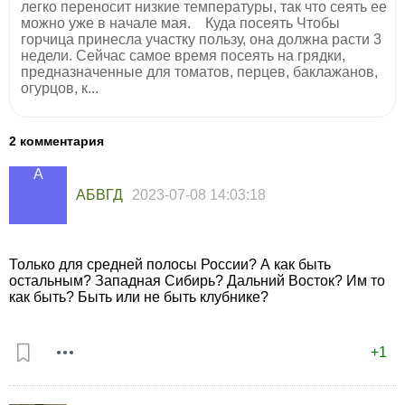
легко переносит низкие температуры, так что сеять ее
можно уже в начале мая. Куда посеять Чтобы
горчица принесла участку пользу, она должна расти 3
недели. Сейчас самое время посеять на грядки,
предназначенные для томатов, перцев, баклажанов,
огурцов, к...
2 комментария
АБВГД
2023-07-08 14:03:18
Только для средней полосы России? А как быть
остальным? Западная Сибирь? Дальний Восток? Им то
как быть? Быть или не быть клубнике?
+1