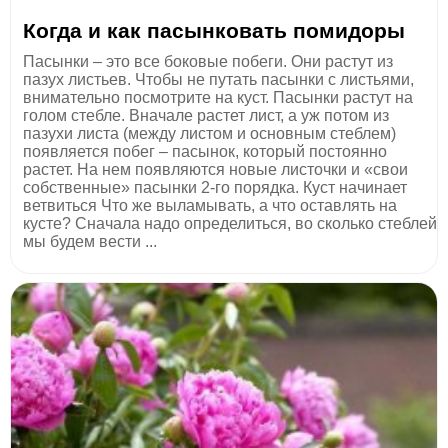
Когда и как пасынковать помидоры
Пасынки – это все боковые побеги. Они растут из
пазух листьев. Чтобы не путать пасынки с листьями,
внимательно посмотрите на куст. Пасынки растут на
голом стебле. Вначале растет лист, а уж потом из
пазухи листа (между листом и основным стеблем)
появляется побег – пасынок, который постоянно
растет. На нем появляются новые листочки и «свои
собственные» пасынки 2-го порядка. Куст начинает
ветвиться Что же выламывать, а что оставлять на
кусте? Сначала надо определиться, во сколько стеблей
мы будем вести ...