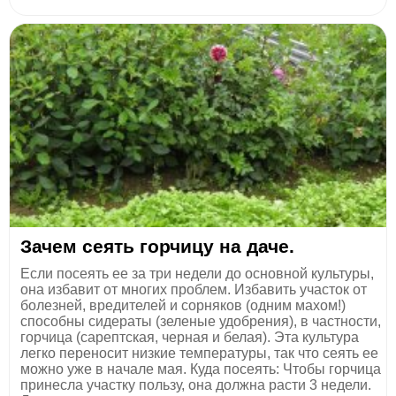
Зачем сеять горчицу на даче.
Если посеять ее за три недели до основной культуры,
она избавит от многих проблем. Избавить участок от
болезней, вредителей и сорняков (одним махом!)
способны сидераты (зеленые удобрения), в частности,
горчица (сарептская, черная и белая). Эта культура
легко переносит низкие температуры, так что сеять ее
можно уже в начале мая. Куда посеять: Чтобы горчица
принесла участку пользу, она должна расти 3 недели.