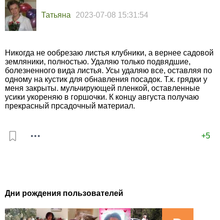
Татьяна
2023-07-08 15:31:54
Никогда не ообрезаю листья клубники, а вернее садовой
земляники, полностью. Удаляю только подвядшие,
болезненного вида листья. Усы удаляю все, оставляя по
одному на кустик для обнавления посадок. Т.к. грядки у
меня закрыты. мульчирующей пленкой, оставленные
усики укореняю в горшочки. К концу августа получаю
прекрасный прсадочный материал.
+5
Дни рождения пользователей