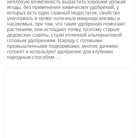
неплохую возможность вырастить хороший урожай
ягоды, без применения химических удобрений, у
которых есть один главный недостаток, свойство
уничтожать в почве полезные микроорганизмы и
насекомых, при том, что такие удобрения помогают
растениям, они истощают почву, поэтому старые
дедовские советы, стали отличной альтернативой
готовым удобрениям. Наряду с готовыми
промышленными подкормками, многие дачники
готовят и используют удобрение для клубники
народным способом. ...