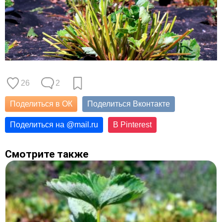
26
2
Поделиться в ОК
Поделиться Вконтакте
Поделиться на
@
mail.ru
В Pinterest
Смотрите также