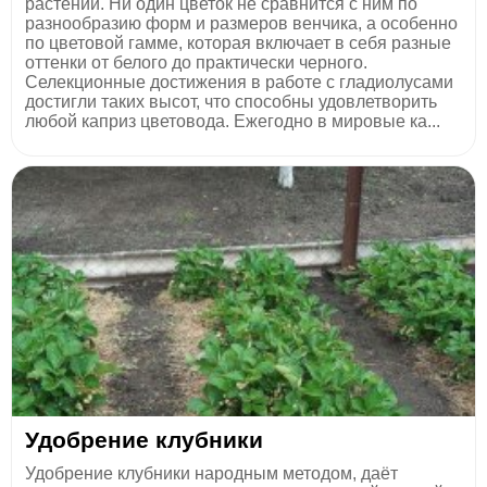
растений. Ни один цветок не сравнится с ним по
разнообразию форм и размеров венчика, а особенно
по цветовой гамме, которая включает в себя разные
оттенки от белого до практически черного.
Селекционные достижения в работе с гладиолусами
достигли таких высот, что способны удовлетворить
любой каприз цветовода. Ежегодно в мировые ка...
Удобрение клубники
Удобрение клубники народным методом, даёт