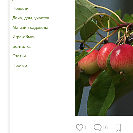
Новости
Дача, дом, участок
Магазин садовода
Игра-обмен
Болталка
Статьи
Прочее
1
16