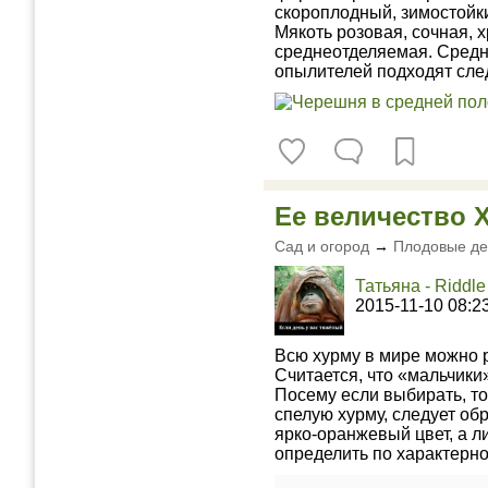
скороплодный, зимостойки
Мякоть розовая, сочная, 
среднеотделяемая. Средне
опылителей подходят след
Ее величество 
Сад и огород
→
Плодовые де
Татьяна - Riddle
2015-11-10 08:2
Всю хурму в мире можно р
Считается, что «мальчики
Посему если выбирать, то
спелую хурму, следует об
ярко-оранжевый цвет, а л
определить по характерно