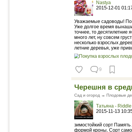
Nastya
2015-12-01 01:1
Уважаемые садоводы! Помо
Уже долгое время вынаши
точнее, то десятилетние 
много лет, ну совсем грус
несколько взрослых дерев
летние деревья, уже прив
9
Черешня в сред
Сад и огород
→
Плодовые де
Татьяна - Riddle
2015-11-13 10:3
зимостойкий сорт Память
формой кроны. Сорт само