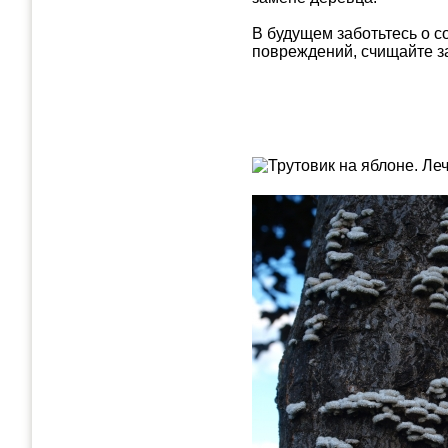
В будущем заботьтесь о с
повреждений, счищайте з