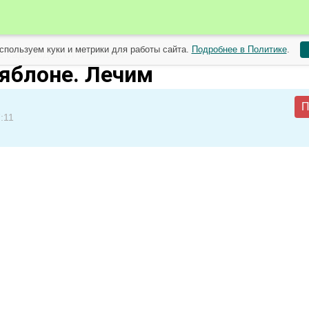
спользуем куки и метрики для работы сайта.
Подробнее в Политике
.
 садоводов от 5 ноября
 яблоне. Лечим
П
:11