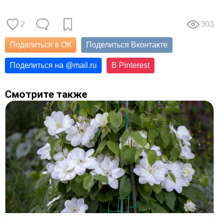
2
303
Поделиться в ОК
Поделиться Вконтакте
Поделиться на
@
mail.ru
В Pinterest
Смотрите также