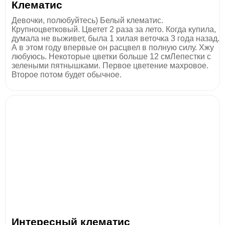
Клематис
Девочки, полюбуйтесь) Белый клематис.
Крупноцветковый. Цветет 2 раза за лето. Когда купила,
думала не выживет, была 1 хилая веточка 3 года назад.
А в этом году впервые он расцвел в полную силу. Хжу
любуюсь. Некоторые цветки больше 12 смЛепестки с
зелеными пятнышками. Первое цветение махровое.
Второе потом будет обычное.
Интересный клематис