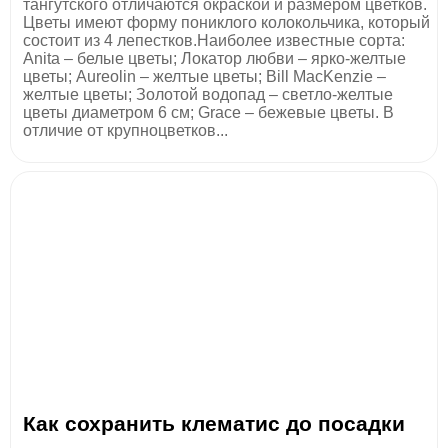
тангутского отличаются окраской и размером цветков.
Цветы имеют форму пониклого колокольчика, который
состоит из 4 лепестков.Наиболее известные сорта:
Anita – белые цветы; Локатор любви – ярко-желтые
цветы; Aureolin – желтые цветы; Bill MacKenzie –
желтые цветы; Золотой водопад – светло-желтые
цветы диаметром 6 см; Grace – бежевые цветы. В
отличие от крупноцветков...
Как сохранить клематис до посадки