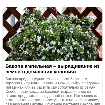
Бакопа ампельная – выращивание из
семян в домашних условиях
Бакопа придает удивительный шарм балконам,
терассам, клумбам. Саженцы можно найти в садовых
магазинах или вырастить самостоятельно из семян.
Особенности ухода за бакопой, выращивание из
семян, представлены в данной статье. Поклонникам
этого растения стоит также узнать о поливе, зимовке,
размножении бакопы. Описание растения Бакопа или