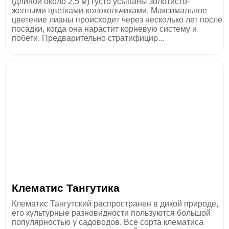
(длиной около 2,5 м) густо усыпаны золотисто-
желтыми цветками-колокольчиками. Максимальное
цветение лианы происходит через несколько лет после
посадки, когда она нарастит корневую систему и
побеги. Предварительно стратифицир...
Клематис Тангутика
Клематис Тангутский распространен в дикой природе,
его культурные разновидности пользуются большой
популярностью у садоводов. Все сорта клематиса