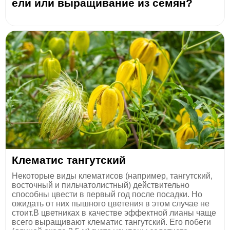
ели или выращивание из семян?
Клематис тангутский
Некоторые виды клематисов (например, тангутский,
восточный и пильчатолистный) действительно
способны цвести в первый год после посадки. Но
ожидать от них пышного цветения в этом случае не
стоит.В цветниках в качестве эффектной лианы чаще
всего выращивают клематис тангутский. Его побеги