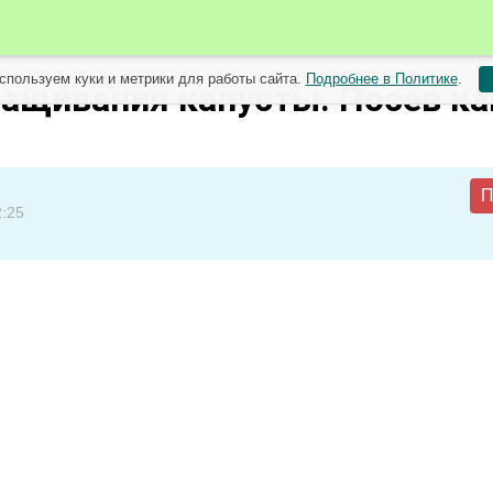
спользуем куки и метрики для работы сайта.
Подробнее в Политике
.
ащивания капусты. Посев к
П
2:25