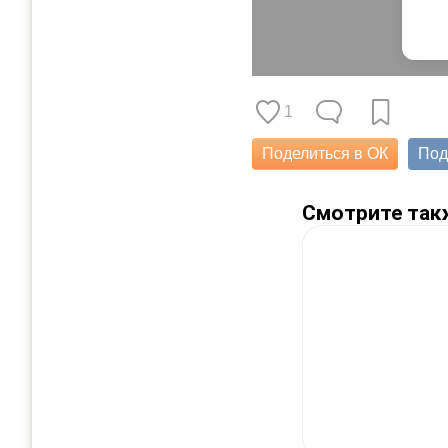
1
Поделиться в ОК
Под
Смотрите так