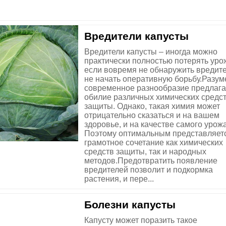
Вредители капусты
Вредители капусты – иногда можно
практически полностью потерять уро
если вовремя не обнаружить вредите
не начать оперативную борьбу.Разум
современное разнообразие предлага
обилие различных химических средс
защиты. Однако, такая химия может
отрицательно сказаться и на вашем
здоровье, и на качестве самого урож
Поэтому оптимальным представляет
грамотное сочетание как химических
средств защиты, так и народных
методов.Предотвратить появление
вредителей позволит и подкормка
растения, и пере...
Болезни капусты
Капусту может поразить такое