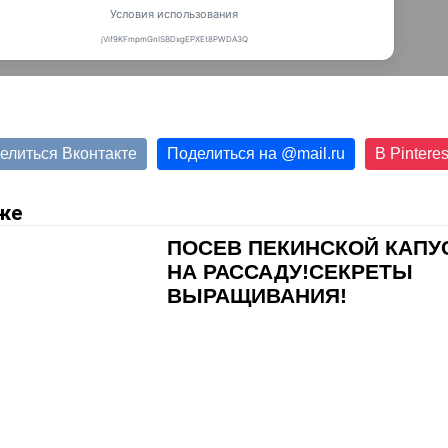
елиться Вконтакте
Поделиться на
@
mail.ru
В Pinteres
же
ПОСЕВ ПЕКИНСКОЙ КАПУ
НА РАССАДУ!СЕКРЕТЫ
ВЫРАЩИВАНИЯ!