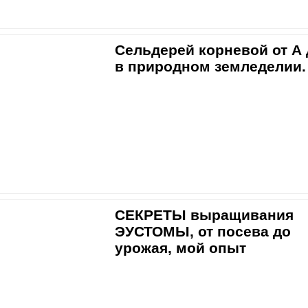
Сельдерей корневой от А 
в природном земледелии.
СЕКРЕТЫ выращивания
ЭУСТОМЫ, от посева до
урожая, мой опыт