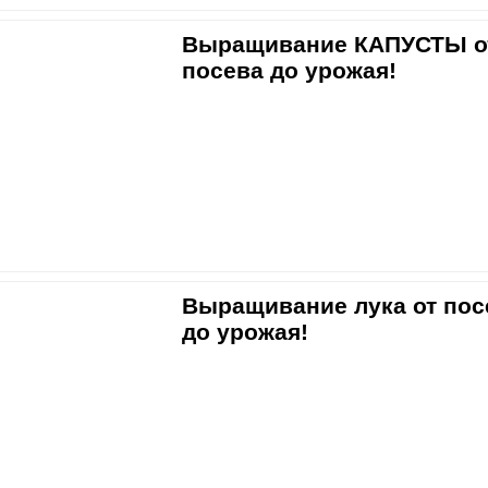
Выращивание КАПУСТЫ о
посева до урожая!
Выращивание лука от пос
до урожая!