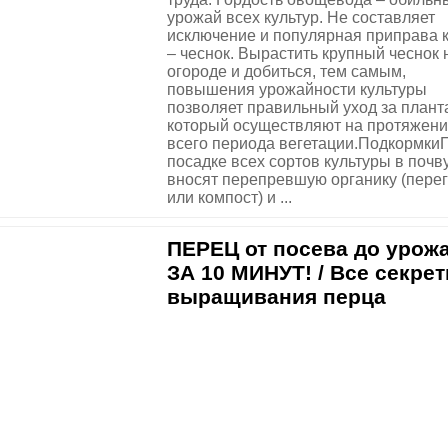
урожай всех культур. Не составляет
исключение и популярная приправа 
– чеснок. Вырастить крупный чеснок 
огороде и добиться, тем самым,
повышения урожайности культуры
позволяет правильный уход за плант
который осуществляют на протяжен
всего периода вегетации.Подкормки
посадке всех сортов культуры в почв
вносят перепревшую органику (пере
или компост) и ...
ПЕРЕЦ от посева до урож
ЗА 10 МИНУТ! / Все секре
выращивания перца