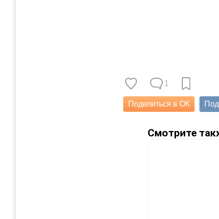
1
Поделиться в ОК
Под
Смотрите так