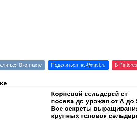
елиться Вконтакте
Поделиться на
@
mail.ru
В Pinteres
же
Корневой сельдерей от
посева до урожая от А до 
Все секреты выращивани
крупных головок сельдер