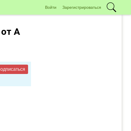
Войти
Зарегистрироваться
 от А
одписаться