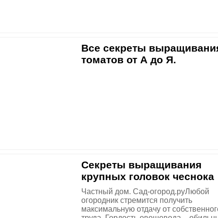
Все секреты выращивани
томатов от А до Я.
Секреты выращивания
крупных головок чеснока
Частный дом. Сад-огород.руЛюбой
огородник стремится получить
максимальную отдачу от собственног
труда. Гордость овощевода – обильн