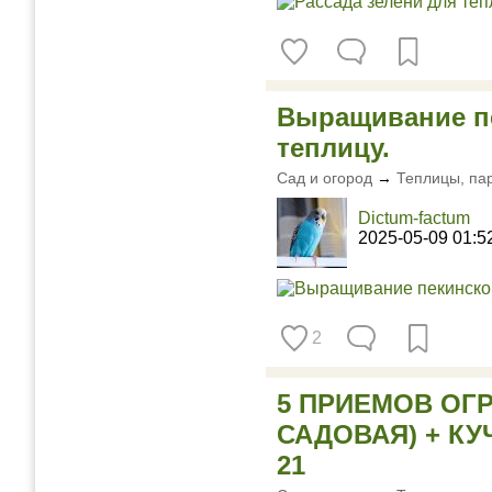
Выращивание пе
теплицу.
Сад и огород
→
Теплицы, па
Dictum-factum
2025-05-09 01:5
2
5 ПРИЕМОВ ОГ
САДОВАЯ) + КУ
21