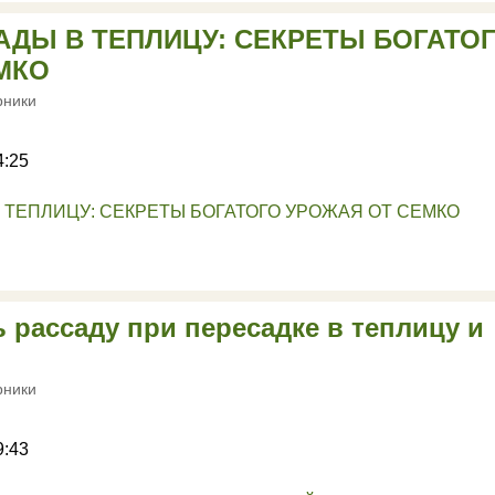
АДЫ В ТЕПЛИЦУ: СЕКРЕТЫ БОГАТО
МКО
рники
4:25
 рассаду при пересадке в теплицу и
рники
9:43