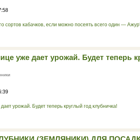
7:58
ице уже дает урожай. Будет теперь 
рники
6:39
ЛУБНИКИ (ЗЕМЛЯНИКИ) ДЛЯ ПОСАДК