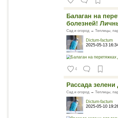
Балаган на пере
болезней! Личн
Сад и огород
→
Теплицы, па
Dictum-factum
2025-05-13 16:3
4
Рассада зелени
Сад и огород
→
Теплицы, па
Dictum-factum
2025-05-10 19:2