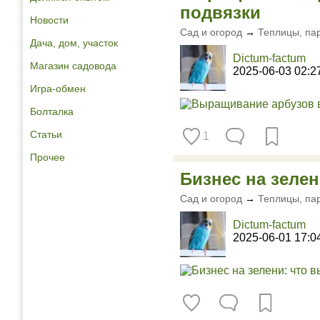
подвязки
Новости
Сад и огород
→
Теплицы, па
Дача, дом, участок
Dictum-factum
Магазин садовода
2025-06-03 02:2
Игра-обмен
Болталка
Статьи
1
Прочее
Бизнес на зеле
Сад и огород
→
Теплицы, па
Dictum-factum
2025-06-01 17:0