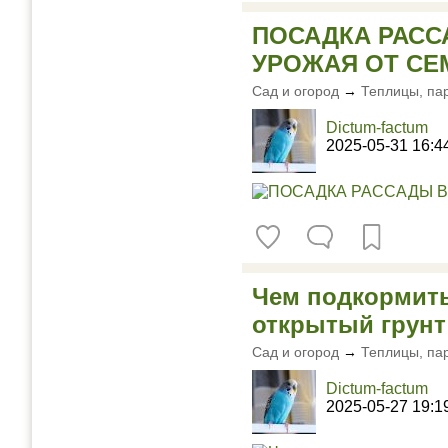
ПОСАДКА РАСС
УРОЖАЯ ОТ СЕ
Сад и огород
→
Теплицы, па
Dictum-factum
2025-05-31 16:4
Чем подкормить
открытый грунт
Сад и огород
→
Теплицы, па
Dictum-factum
2025-05-27 19:1