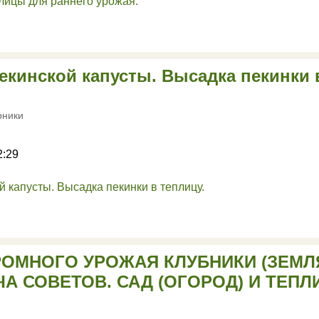
кинской капусты. Высадка пекинки 
рники
2:29
РОМНОГО УРОЖАЯ КЛУБНИКИ (ЗЕМЛ
ЧА СОВЕТОВ. САД (ОГОРОД) И ТЕПЛИ