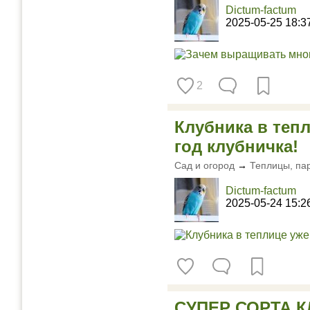
Dictum-factum
2025-05-25 18:3
2
Клубника в тепл
год клубничка!
Сад и огород
→
Теплицы, па
Dictum-factum
2025-05-24 15:2
СУПЕР СОРТА К