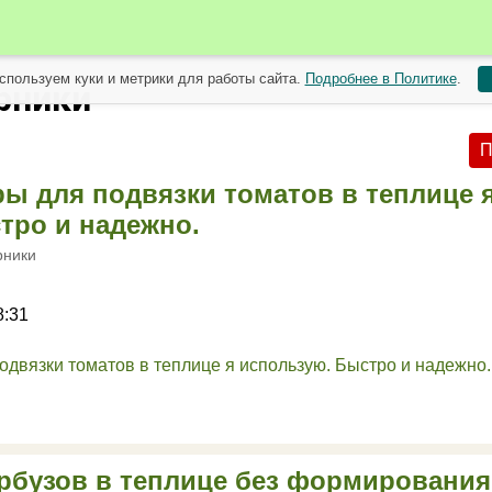
спользуем куки и метрики для работы сайта.
Подробнее в Политике
.
рники
П
ры для подвязки томатов в теплице 
тро и надежно.
рники
8:31
бузов в теплице без формирования 