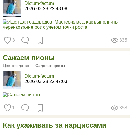
Dictum-factum
2026-03-28 22:48:08
3
335
Сажаем пионы
Цветоводство
→
Садовые цветы
Dictum-factum
2026-03-28 22:47:03
1
358
Как ухаживать за нарциссами