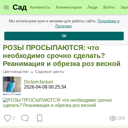
Сад
Активность
Комментарии
Люди
Войти
Зар
Садовые цветы
Мы используем куки и метрики для работы сайта.
Подробнее в
Политике
.
Создать пост
Подписаться
ОК
РОЗЫ ПРОСЫПАЮТСЯ: что
необходимо срочно сделать?
Реанимация и обрезка роз весной
Цветоводство
→
Садовые цветы
Dictum-factum
2026-04-08 00:25:34
3
286