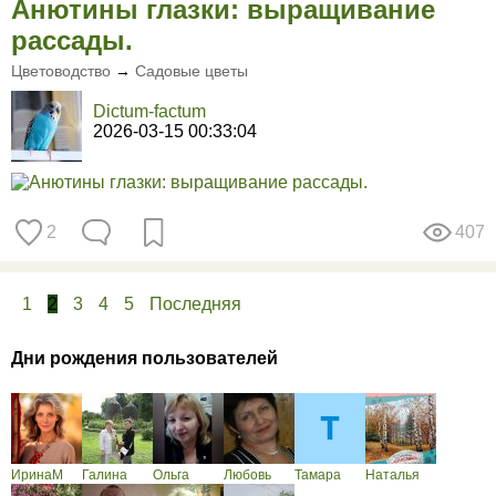
Анютины глазки: выращивание
рассады.
Цветоводство
→
Садовые цветы
Dictum-factum
2026-03-15 00:33:04
2
407
1
2
3
4
5
Последняя
Дни рождения пользователей
ИринаМ
Галина
Ольга
Любовь
Тамара
Наталья