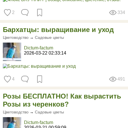
2
334
Бархатцы: выращивание и уход
Цветоводство
→
Садовые цветы
Dictum-factum
2026-03-22 02:33:14
4
491
Розы БЕСПЛАТНО! Как вырастить
Розы из черенков?
Цветоводство
→
Садовые цветы
Dictum-factum
2026-03-21 00:59:09