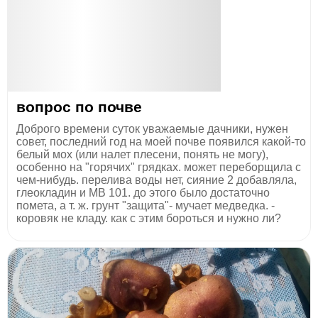
вопрос по почве
Доброго времени суток уважаемые дачники, нужен
совет, последний год на моей почве появился какой-то
белый мох (или налет плесени, понять не могу),
особенно на "горячих" грядках. может переборщила с
чем-нибудь. перелива воды нет, сияние 2 добавляла,
глеокладин и МВ 101. до этого было достаточно
помета, а т. ж. грунт "защита"- мучает медведка. -
коровяк не кладу. как с этим бороться и нужно ли?