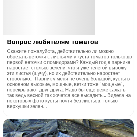
Вопрос любителям томатов
Скажите пожалуйста, действительно ли можно
обрезать веточки с листьями у куста томатов только до
первой веточки с помидорами? Каждый год в парнике
наростает столько зелени, что я уже телегой вывожу
эти листья (шучу), но их действительно наростает
стооолько... Парник у меня не очень большой, кусты в
основном высокие, мощные, ветки тоже "мощные",
перекрывают друг друга. Надо бы еще реже сажать,
так ведь весной так хочется все высадить... Видела на
некоторых фото кусты почти без листьев, только
верхушки зелен...