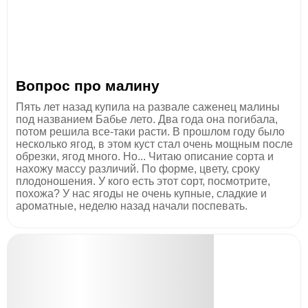
Вопрос про малину
Пять лет назад купила на развале саженец малины
под названием Бабье лето. Два года она погибала,
потом решила все-таки расти. В прошлом году было
несколько ягод, в этом куст стал очень мощным после
обрезки, ягод много. Но... Читаю описание сорта и
нахожу массу различий. По форме, цвету, сроку
плодоношения. У кого есть этот сорт, посмотрите,
похожа? У нас ягоды не очень купные, сладкие и
ароматные, неделю назад начали поспевать.