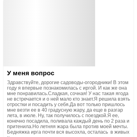
У меня вопрос
Здравствуйте, дорогие садоводы-огородники! В этом
году я впервые познакомилась с иргой. И как же она
мне понравилась.Сладкая, сочная! У нас такая ягода
не встречается и о ней мало кто знает.Я решила взять
отростки и посадить у себя.Да вот только пришлось
мне везти ее в 40 градусную жару, да еще в разгар
лета, в июле. Ну, так получилось с поездкой.Я ее,
конечно посадила, поливала каждый день по 2 раза и
притенила.Но летняя жара была против моей мечты.
Бедняжка ирга почти вся высохла, осталась в живых