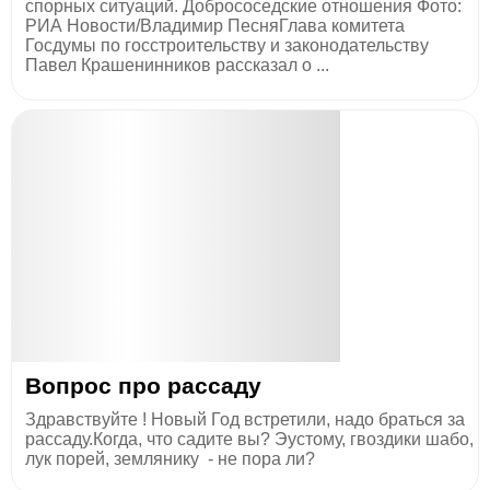
спорных ситуаций. Добрососедские отношения Фото:
РИА Новости/Владимир ПесняГлава комитета
Госдумы по госстроительству и законодательству
Павел Крашенинников рассказал о ...
Вопрос про рассаду
Здравствуйте ! Новый Год встретили, надо браться за
рассаду.Когда, что садите вы? Эустому, гвоздики шабо,
лук порей, землянику - не пора ли?