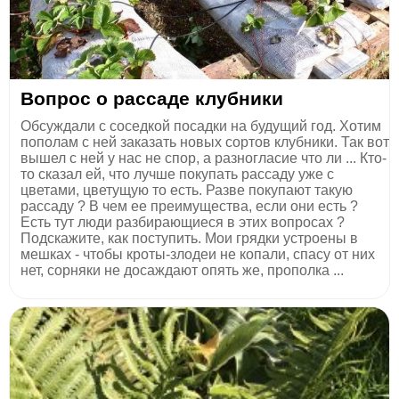
Вопрос о рассаде клубники
Обсуждали с соседкой посадки на будущий год. Хотим
пополам с ней заказать новых сортов клубники. Так вот
вышел с ней у нас не спор, а разногласие что ли ... Кто-
то сказал ей, что лучше покупать рассаду уже с
цветами, цветущую то есть. Разве покупают такую
рассаду ? В чем ее преимущества, если они есть ?
Есть тут люди разбирающиеся в этих вопросах ?
Подскажите, как поступить. Мои грядки устроены в
мешках - чтобы кроты-злодеи не копали, спасу от них
нет, сорняки не досаждают опять же, прополка ...