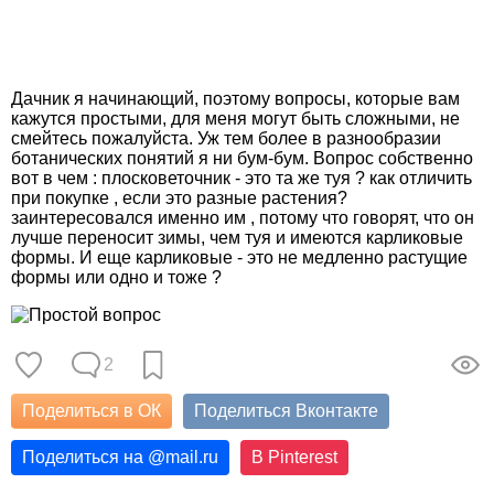
Дачник я начинающий, поэтому вопросы, которые вам
кажутся простыми, для меня могут быть сложными, не
смейтесь пожалуйста. Уж тем более в разнообразии
ботанических понятий я ни бум-бум. Вопрос собственно
вот в чем : плосковеточник - это та же туя ? как отличить
при покупке , если это разные растения?
заинтересовался именно им , потому что говорят, что он
лучше переносит зимы, чем туя и имеются карликовые
формы. И еще карликовые - это не медленно растущие
формы или одно и тоже ?
2
Поделиться в ОК
Поделиться Вконтакте
Поделиться на
@
mail.ru
В Pinterest