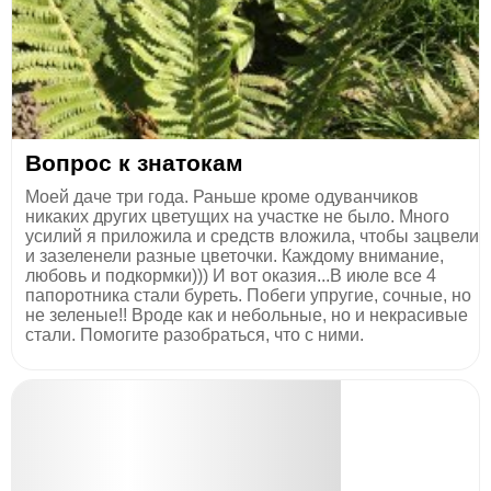
Вопрос к знатокам
Моей даче три года. Раньше кроме одуванчиков
никаких других цветущих на участке не было. Много
усилий я приложила и средств вложила, чтобы зацвели
и зазеленели разные цветочки. Каждому внимание,
любовь и подкормки))) И вот оказия...В июле все 4
папоротника стали буреть. Побеги упругие, сочные, но
не зеленые!! Вроде как и небольные, но и некрасивые
стали. Помогите разобраться, что с ними.