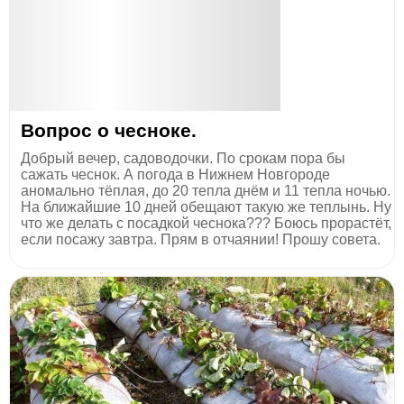
Вопрос о чесноке.
Добрый вечер, садоводочки. По срокам пора бы
сажать чеснок. А погода в Нижнем Новгороде
аномально тёплая, до 20 тепла днём и 11 тепла ночью.
На ближайшие 10 дней обещают такую же теплынь. Ну
что же делать с посадкой чеснока??? Боюсь прорастёт,
если посажу завтра. Прям в отчаянии! Прошу совета.