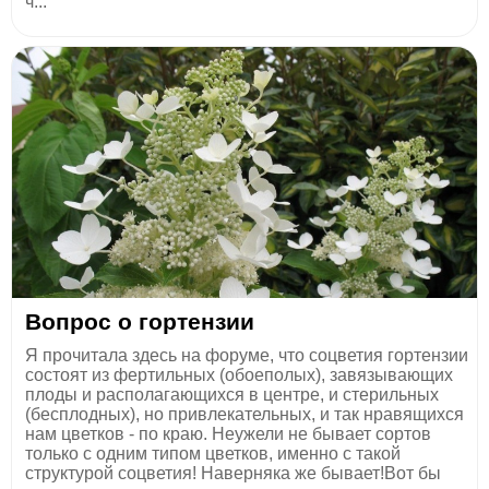
ч...
Вопрос о гортензии
Я прочитала здесь на форуме, что соцветия гортензии
состоят из фертильных (обоеполых), завязывающих
плоды и располагающихся в центре, и стерильных
(бесплодных), но привлекательных, и так нравящихся
нам цветков - по краю. Неужели не бывает сортов
только с одним типом цветков, именно с такой
структурой соцветия! Наверняка же бывает!Вот бы