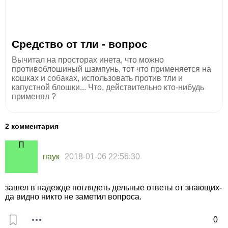
Средство от тли - вопрос
Вычитал на просторах инета, что можно
противоблошиный шампунь, тот что применяется на
кошках и собаках, использовать против тли и
капустной блошки... Что, действительно кто-нибудь
применял ?
2 комментария
паук
2018-01-06 22:56:30
зашел в надежде поглядеть дельные ответы от знающих-
да видно никто не заметил вопроса.
0