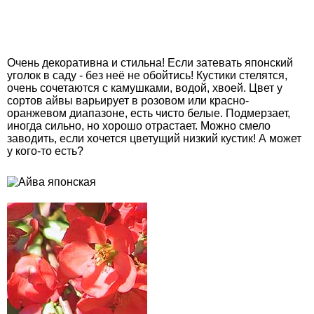
Очень декоративна и стильна! Если затевать японский
уголок в саду - без неё не обойтись! Кустики стелятся,
очень сочетаются с камушками, водой, хвоей. Цвет у
сортов айвы варьирует в розовом или красно-
оранжевом диапазоне, есть чисто белые. Подмерзает,
иногда сильно, но хорошо отрастает. Можно смело
заводить, если хочется цветущий низкий кустик! А может
у кого-то есть?