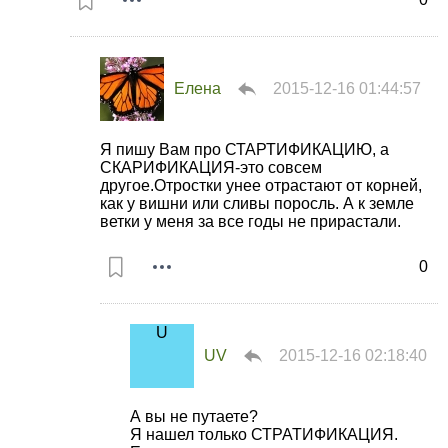
Елена
2015-12-16 01:44:57
Я пишу Вам про СТАРТИФИКАЦИЮ, а
СКАРИФИКАЦИЯ-это совсем
другое.Отростки унее отрастают от корней,
как у вишни или сливы поросль. А к земле
ветки у меня за все годы не прирастали.
0
UV
2015-12-16 02:18:40
А вы не путаете?
Я нашел только СТРАТИФИКАЦИЯ.