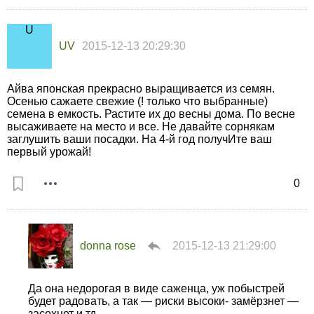
UV
2015-12-13 20:29:30
Айва японская прекрасно выращивается из семян.
Осенью сажаете свежие (! только что выбранные)
семена в емкость. Растите их до весны дома. По весне
высаживаете на место и все. Не давайте сорнякам
заглушить ваши посадки. На 4-й год получИте ваш
первый урожай!
0
donna rose
2015-12-13 21:29:00
Да она недорогая в виде саженца, уж побыстрей
будет радовать, а так — риски высоки- замёрзнет —
засохнет и тд.