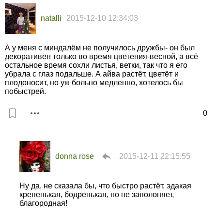
natalli
2015-12-10 12:34:03
А у меня с миндалём не получилось дружбы- он был
декоративен только во время цветения-весной, а всё
остальное время сохли листья, ветки, так что я его
убрала с глаз подальше. А айва растёт, цветёт и
плодоносит, но уж больно медленно, хотелось бы
побыстрей.
0
donna rose
2015-12-11 22:15:55
Ну да, не сказала бы, что быстро растёт, эдакая
крепенькая, бодренькая, но не заполоняет,
благородная!