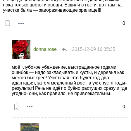
пока только цветы и овощи. Ездили в гости, вот там на
участке была — завораживающее зрелище!!!
0
donna rose
2015-12-09 16:05:35
моё глубокое убеждение, выстраданное годами
ошибок — надо закладывать и кусты, и деревья как
можно быстрее! Учитывая, что будет год-два
адаптация, затем медленный рост, а уж спустя годы-
результат! Речь не идёт о буёно растущих сразу и где
угодно- они, как правило, не привлекательны.
0