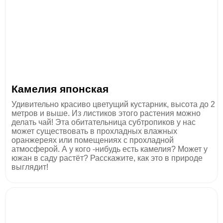
Камелия японская
Удивительно красиво цветущий кустарник, высота до 2
метров и выше. Из листиков этого растения можно
делать чай! Эта обитательница субтропиков у нас
может существовать в прохладных влажных
оранжереях или помещениях с прохладной
атмосферой. А у кого -нибудь есть камелия? Может у
южан в саду растёт? Расскажите, как это в природе
выглядит!