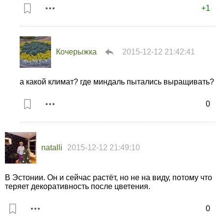
+1
Кочерыжка
2015-12-12 21:42:41
а какой климат? где миндаль пытались выращивать?
0
natalli
2015-12-12 21:49:10
В Эстонии. Он и сейчас растёт, но не на виду, потому что
теряет декоративность после цветения.
0