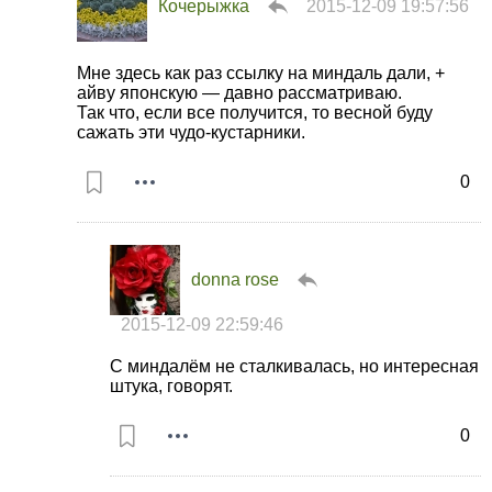
Кочерыжка
2015-12-09 19:57:56
Мне здесь как раз ссылку на миндаль дали, +
айву японскую — давно рассматриваю.
Так что, если все получится, то весной буду
сажать эти чудо-кустарники.
0
donna rose
2015-12-09 22:59:46
С миндалём не сталкивалась, но интересная
штука, говорят.
0