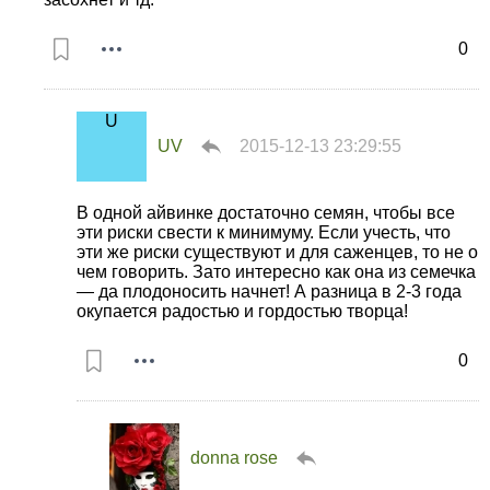
0
UV
2015-12-13 23:29:55
В одной айвинке достаточно семян, чтобы все
эти риски свести к минимуму. Если учесть, что
эти же риски существуют и для саженцев, то не о
чем говорить. Зато интересно как она из семечка
— да плодоносить начнет! А разница в 2-3 года
окупается радостью и гордостью творца!
0
donna rose