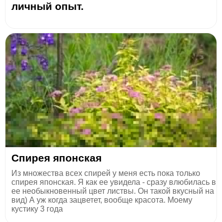
личный опыт.
Спирея японская
Из множества всех спирей у меня есть пока только
спирея японская. Я как ее увидела - сразу влюбилась в
ее необыкновенный цвет листвы. Он такой вкусный на
вид) А уж когда зацветет, вообще красота. Моему
кустику 3 года