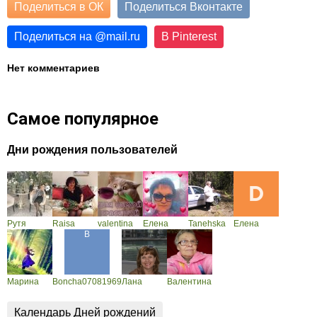
Поделиться в ОК
Поделиться Вконтакте
Поделиться на
@
mail.ru
В Pinterest
Нет комментариев
Самое популярное
Дни рождения пользователей
Рутя
Raisa
valentina
Елена
Tanehska
Елена
Марина
Boncha07081969
Лана
Валентина
Календарь Дней рождений