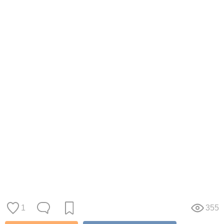
1
355