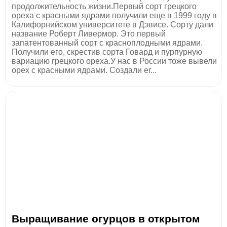
продолжительность жизни.Первый сорт грецкого
ореха с красными ядрами получили еще в 1999 году в
Калифорнийском университете в Дэвисе. Сорту дали
название Роберт Ливермор. Это первый
запатентованный сорт с красноплодными ядрами.
Получили его, скрестив сорта Говард и пурпурную
вариацию грецкого ореха.У нас в России тоже вывели
орех с красными ядрами. Создали ег...
Выращивание огурцов в открытом