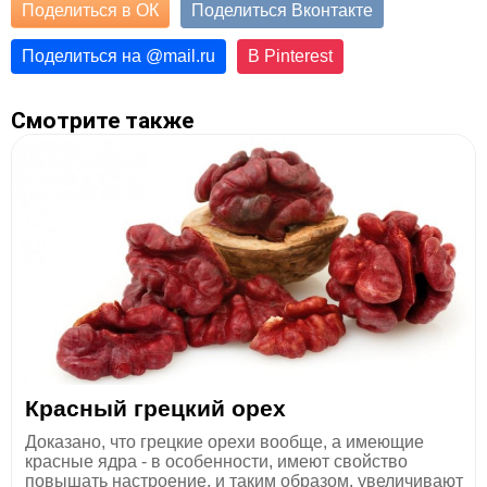
Поделиться в ОК
Поделиться Вконтакте
Поделиться на
@
mail.ru
В Pinterest
Смотрите также
Красный грецкий орех
Доказано, что грецкие орехи вообще, а имеющие
красные ядра - в особенности, имеют свойство
повышать настроение, и таким образом, увеличивают