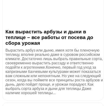
Как вырастить арбузы и дыни в
теплице – все работы от посева до
сбора урожая
Вырастить арбуз или дыню, имея хотя бы пленочную
теплицу, вполне реально даже в суровом российском
климате. Достаточно лишь выбрать правильные сорта,
своевременно вырастить рассаду и ответственно
подойти к агротехнике.Конечно, первый год уход за
капризными бахчевыми культурами может показаться
вам сложным или непонятным. Но уже на следующий
сезон, когда вы поймете все принципы роста арбузов и
дынь, дело пойдет проще, и урожаи порадуют. Как
выбрать сорта арбуза и дыни для теплицы Даже
наличие хорошей теплицы...