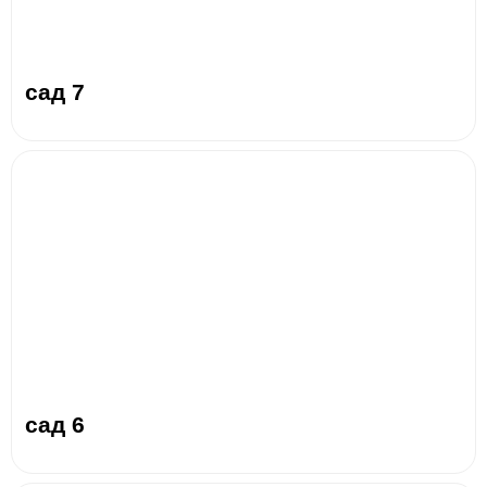
сад 7
сад 6