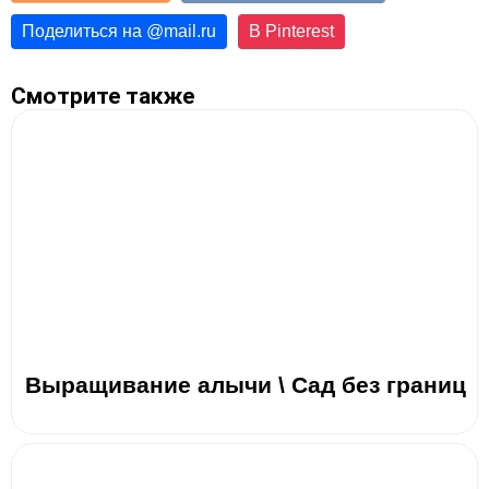
Поделиться на
@
mail.ru
В Pinterest
Смотрите также
Выращивание алычи \ Сад без границ