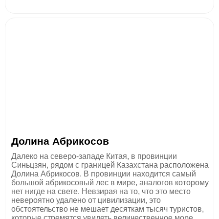
Долина Абрикосов
Далеко на северо-западе Китая, в провинции
Синьцзян, рядом с границей Казахстана расположена
Долина Абрикосов. В провинции находится самый
большой абрикосовый лес в мире, аналогов которому
нет нигде на свете. Невзирая на то, что это место
невероятно удалено от цивилизации, это
обстоятельство не мешает десяткам тысяч туристов,
которые стремятся увидеть величественное море