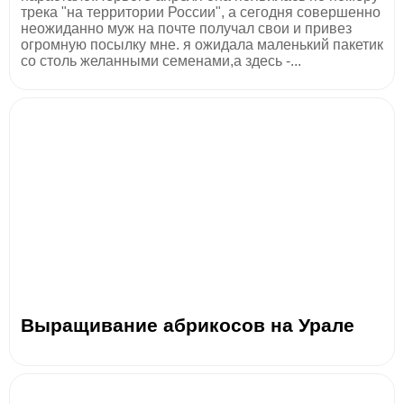
трека "на территории России", а сегодня совершенно
неожиданно муж на почте получал свои и привез
огромную посылку мне. я ожидала маленький пакетик
со столь желанными семенами,а здесь -...
Выращивание абрикосов на Урале