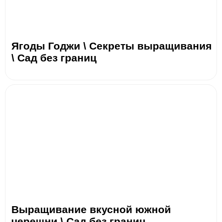
Ягоды Годжи \ Секреты выращивания
\ Сад без границ
Выращивание вкусной южной
черешни \ Сад без границ