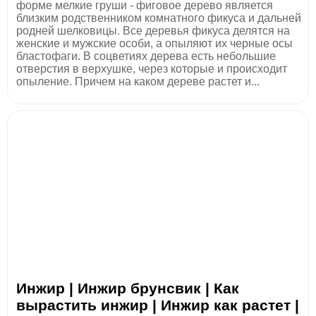
форме мелкие груши - фиговое дерево является
близким родственником комнатного фикуса и дальней
родней шелковицы. Все деревья фикуса делятся на
женские и мужские особи, а опыляют их черные осы
бластофаги. В соцветиях дерева есть небольшие
отверстия в верхушке, через которые и происходит
опыление. Причем на каком дереве растет и...
Инжир | Инжир брунсвик | Как
вырастить инжир | Инжир как растет |