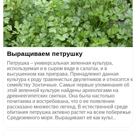
Выращиваем петрушку
Петрушка – универсальная зеленная культура,
используемая и в сыром виде в салатах, и в
высушенном как приправа. Принадлежит данная
культура к роду травянистых двулетников и относится к
семейству Зонтичные. Самые первые упоминания об
этой зеленной культуре найдены археологами на
древнеегипетских свитках. Она была настолько
почитаема и востребована, что о ее появлении
рассказано множество легенд. В естественной среде
обитания петрушка активно растет на всем побережье
Средиземного моря. Выращивают её как культ...