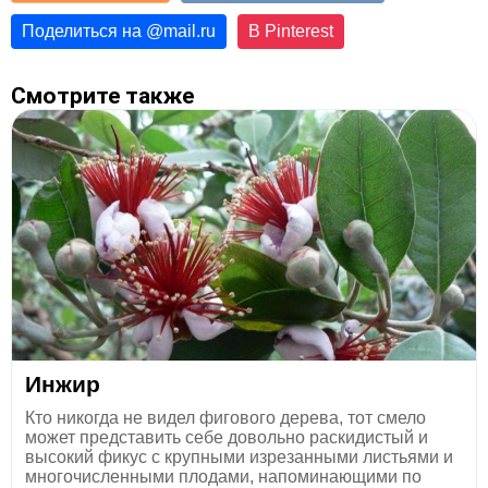
Поделиться на
@
mail.ru
В Pinterest
Смотрите также
Инжир
Кто никогда не видел фигового дерева, тот смело
может представить себе довольно раскидистый и
высокий фикус с крупными изрезанными листьями и
многочисленными плодами, напоминающими по