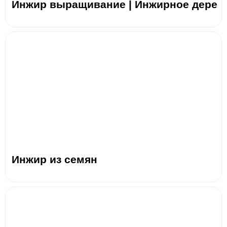
Инжир выращивание | Инжирное дере
Инжир из семян