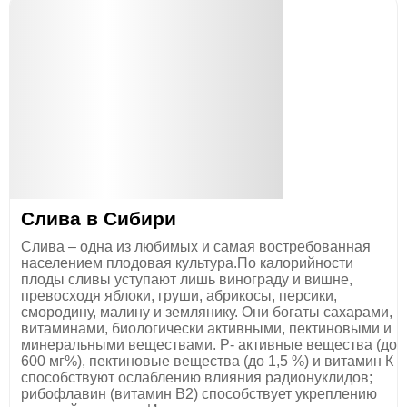
Слива в Сибири
Слива – одна из любимых и самая востребованная
населением плодовая культура.По калорийности
плоды сливы уступают лишь винограду и вишне,
превосходя яблоки, груши, абрикосы, персики,
смородину, малину и землянику. Они богаты сахарами,
витаминами, биологически активными, пектиновыми и
минеральными веществами. Р- активные вещества (до
600 мг%), пектиновые вещества (до 1,5 %) и витамин К
способствуют ослаблению влияния радионуклидов;
рибофлавин (витамин В2) способствует укреплению