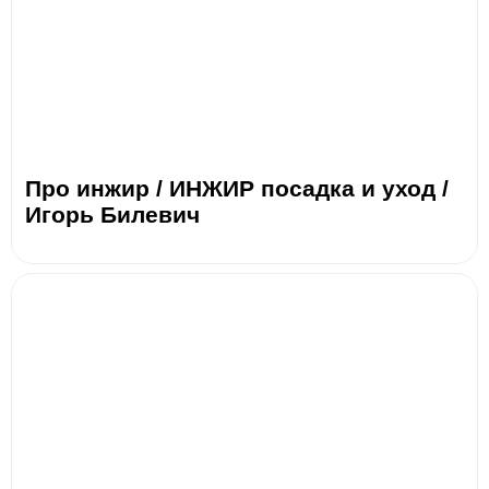
Про инжир / ИНЖИР посадка и уход /
Игорь Билевич